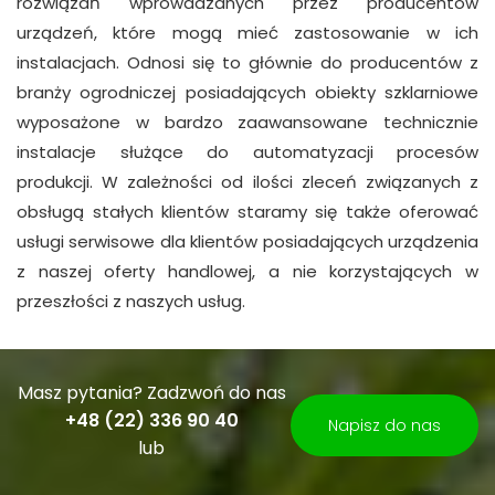
rozwiązań wprowadzanych przez producentów
urządzeń, które mogą mieć zastosowanie w ich
instalacjach. Odnosi się to głównie do producentów z
branży ogrodniczej posiadających obiekty szklarniowe
wyposażone w bardzo zaawansowane technicznie
instalacje służące do automatyzacji procesów
produkcji. W zależności od ilości zleceń związanych z
obsługą stałych klientów staramy się także oferować
usługi serwisowe dla klientów posiadających urządzenia
z naszej oferty handlowej, a nie korzystających w
przeszłości z naszych usług.
Masz pytania? Zadzwoń do nas
+48 (22) 336 90 40
Napisz do nas
lub