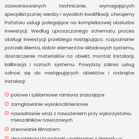
zaawansowanych technicznie, wymagających
specjalistycznej wiedzy i wysokich kwalifikacji, oferujemy
Państwu usługi polegające na kompleksowej obsłudze
inwestycji. Według uproszczonego schematu proces
obsługi inwestycji przebiega następująco: rozpoznanie
potrzeb klienta, dobór elementów składowych systemu,
dostarczenie materiałów na obiekt, montaż instalacji,
kalibracja i rozruch systemu. Powyższy zakres usług
odnosi się do następujących obiektów i rodzajów
instalacji:
polowe i szklarniowe ramiona zraszające
zamgławianie wysokociśnieniowe
nawadnianie wraz z nawożeniem przy wykorzystaniu
mieszalników nawozowych
sterowanie klimatem
dezynfekcja UV pożywki uzyskiwanej z drenażu w