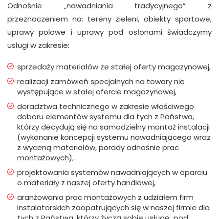
Odnośnie „nawadniania tradycyjnego” z
przeznaczeniem na: tereny zieleni, obiekty sportowe,
uprawy polowe i uprawy pod osłonami świadczymy
usługi w zakresie:
sprzedaży materiałów ze stałej oferty magazynowej,
realizacji zamówień specjalnych na towary nie
występujące w stałej ofercie magazynowej,
doradztwa technicznego w zakresie właściwego
doboru elementów systemu dla tych z Państwa,
którzy decydują się na samodzielny montaż instalacji
(wykonanie koncepcji systemu nawadniającego wraz
z wyceną materiałów, porady odnośnie prac
montażowych),
projektowania systemów nawadniających w oparciu
o materiały z naszej oferty handlowej,
aranżowania prac montażowych z udziałem firm
instalatorskich zaopatrujących się w naszej firmie dla
tych z Państwa, którzy życzą sobie usługę „pod