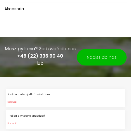
Akcesoria
Masz pytania? Zadzwoń do nas
+48 (22) 336 90 40
Napisz do nas
lub
Prośba o ofertę dla instalatora
Sprawdź
Prośba o wycenę urządzeń
Sprawdź