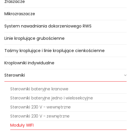
Zraszacze
Mikrozraszacze
System nawadniania dokorzeniowego RWS
Linie kroplujące grubościenne
Taśmy kroplujące i linie kroplujące cienkościenne
Kroplowniki indywidualne
Sterowniki
Sterowniki bateryjne kranowe
Sterowniki bateryjne jedno i wielosekcyjne
Sterowniki 230 V - wewnętrzne
Sterowniki 230 V - zewnętrzne
Moduły WIFI