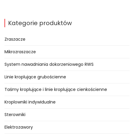
Kategorie produktów
Zraszacze
Mikrozraszacze
System nawadniania dokorzeniowego RWS
Linie kroplujące grubościenne
Taśmy kroplujące i linie kroplujące cienkościenne
Kroplowniki indywidualne
Sterowniki
Elektrozawory