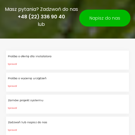
Masz pytania? Zadzwoń do nas
+48 (22) 336 90 40
Napisz do nas
lub
Prośba o ofertę dla instalatora
Sprawdź
Prośba o wycenę urządzeń
Sprawdź
Zamów projekt systemu
Sprawdź
Zadzwoń lub napisz do nas
Sprawdź