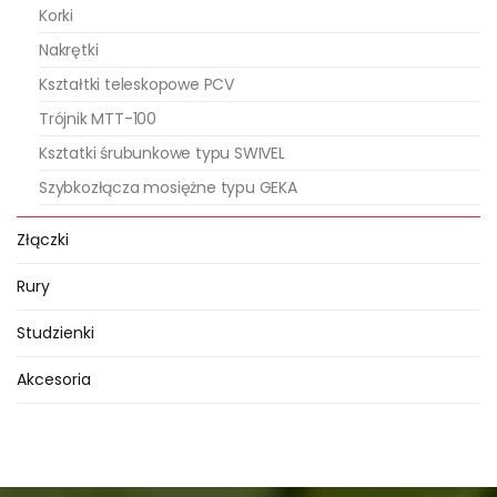
Korki
Nakrętki
Kształtki teleskopowe PCV
Trójnik MTT-100
Ksztatki śrubunkowe typu SWIVEL
Szybkozłącza mosiężne typu GEKA
Złączki
Rury
Studzienki
Akcesoria