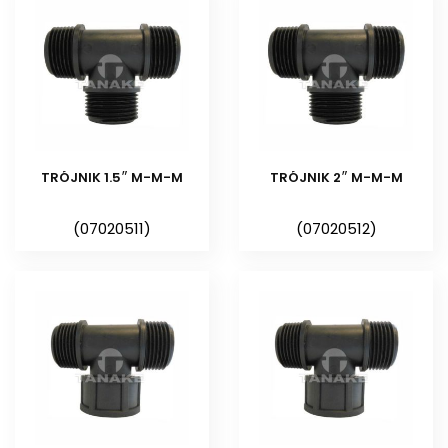
TRÓJNIK 1.5″ M-M-M
TRÓJNIK 2″ M-M-M
(07020511)
(07020512)