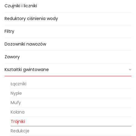
Czujniki i liczniki
Reduktory ciśnienia wody
Filtry
Dozowniki nawozów
Zawory
Kształtki gwintowane
Łączniki
Nyple
Mufy
Kolana
Trójniki
Redukcje