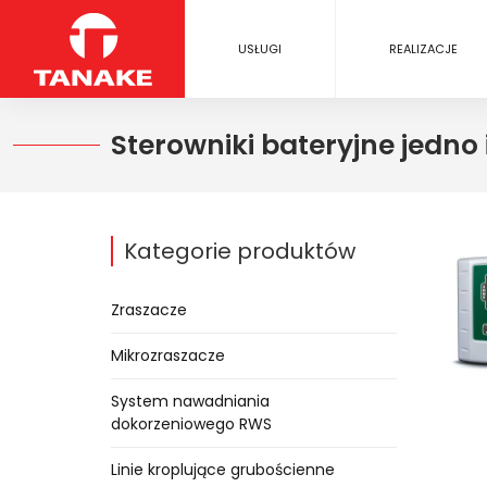
USŁUGI
REALIZACJE
Sterowniki bateryjne jedno 
Kategorie produktów
Zraszacze
Mikrozraszacze
System nawadniania
dokorzeniowego RWS
Linie kroplujące grubościenne