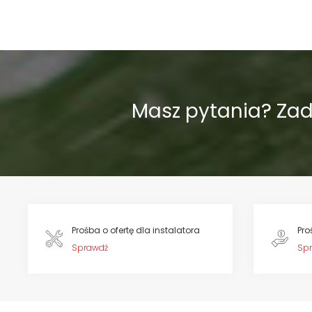
Masz pytania? Za
Prośba o ofertę dla instalatora
Pro
Sprawdź
Sp