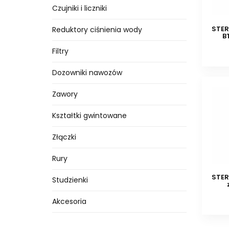
Czujniki i liczniki
STER
Reduktory ciśnienia wody
B
Filtry
Dozowniki nawozów
Zawory
Kształtki gwintowane
Złączki
Rury
STER
Studzienki
Akcesoria