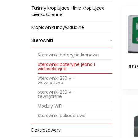
Taśmy kroplujące i linie kroplujące
cienkościenne
Kroplowniki indywidualne
Sterowniki
Sterowniki bateryjne kranowe
Sterowniki bateryjne jedno i
STE
wielosekcyjne
Sterowniki 230 V -
wewnętrzne
Sterowniki 230 V -
zewnętrzne
Moduły WIFI
Sterowniki dekoderowe
Elektrozawory