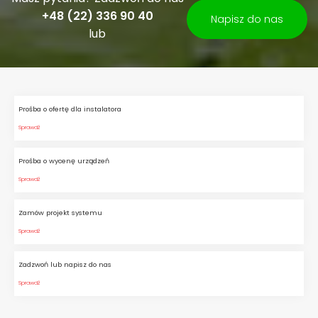
+48 (22) 336 90 40
Napisz do nas
lub
Prośba o ofertę dla instalatora
Sprawdź
Prośba o wycenę urządzeń
Sprawdź
Zamów projekt systemu
Sprawdź
Zadzwoń lub napisz do nas
Sprawdź