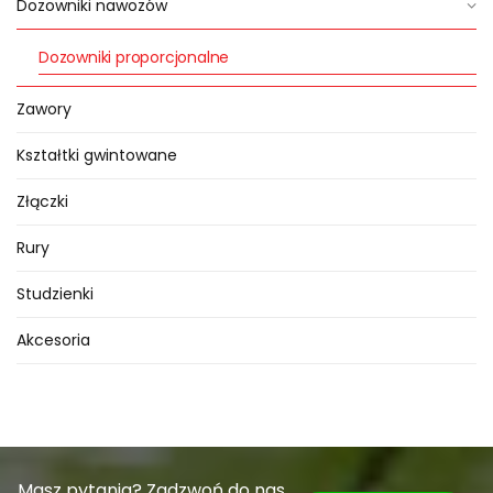
Dozowniki nawozów
Dozowniki proporcjonalne
Zawory
Kształtki gwintowane
Złączki
Rury
Studzienki
Akcesoria
Masz pytania? Zadzwoń do nas