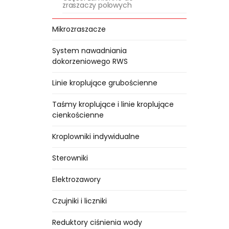
zraszaczy polowych
Mikrozraszacze
System nawadniania
dokorzeniowego RWS
Linie kroplujące grubościenne
Taśmy kroplujące i linie kroplujące
cienkościenne
Kroplowniki indywidualne
Sterowniki
Elektrozawory
Czujniki i liczniki
Reduktory ciśnienia wody