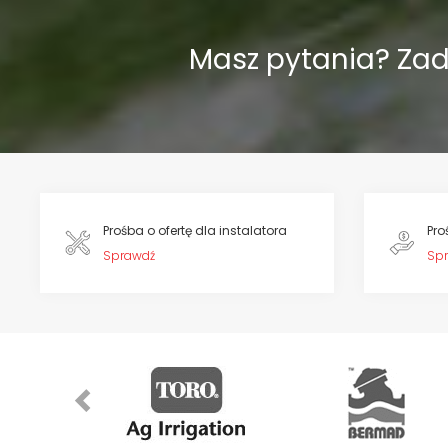
Masz pytania? Za
Prośba o ofertę dla instalatora
Pro
Sprawdź
Sp
Previous