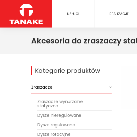
USŁUGI
REALIZACJE
Akcesoria do zraszaczy st
Kategorie produktów
Zraszacze
Zraszacze wynurzalne
statyczne
Dysze nieregulowane
Dysze regulowane
Dysze rotacyjne