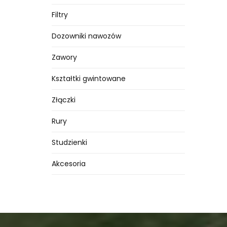
Filtry
Dozowniki nawozów
Zawory
Kształtki gwintowane
Złączki
Rury
Studzienki
Akcesoria