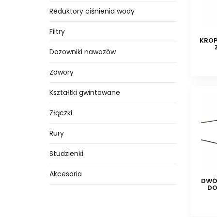
Reduktory ciśnienia wody
Filtry
KROP
Dozowniki nawozów
Zawory
Kształtki gwintowane
Złączki
Rury
Studzienki
Akcesoria
DWÓ
DO