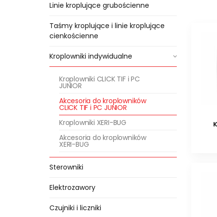
Linie kroplujące grubościenne
Taśmy kroplujące i linie kroplujące
cienkościenne
Kroplowniki indywidualne
Kroplowniki CLICK TIF i PC
JUNIOR
Akcesoria do kroplowników
CLICK TIF i PC JUNIOR
Kroplowniki XERI-BUG
Akcesoria do kroplowników
XERI-BUG
Sterowniki
Elektrozawory
Czujniki i liczniki