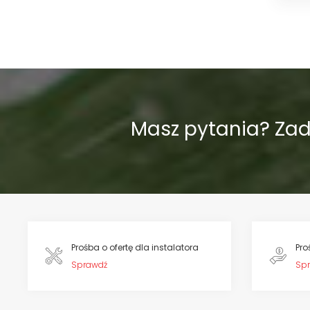
Masz pytania? Za
Prośba o ofertę dla instalatora
Pro
Sprawdź
Sp