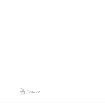
Youtube