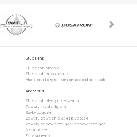
Next
Studzienki
Studzienki okrągłe
Studzienki prostokątne
Akcesoria i części zamienne do studzienek
Akcesoria
Studzienki okrągłe z zaworem
Zawory szybkozłączne
Szybkozłączki
Zawory odwadniające i płuczące
Zawory odpowietrzające i napowietrzające
Manometry
Filtry ssawne