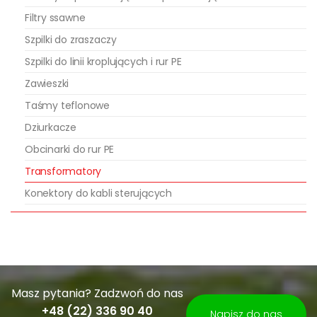
Filtry ssawne
Szpilki do zraszaczy
Szpilki do linii kroplujących i rur PE
Zawieszki
Taśmy teflonowe
Dziurkacze
Obcinarki do rur PE
Transformatory
Konektory do kabli sterujących
Masz pytania? Zadzwoń do nas
+48 (22) 336 90 40
Napisz do nas