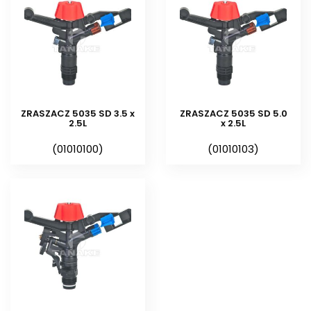
Polsce. Na stronie
www.naandanjain.com
znajdą
Państwo aktualne informacje o
firmie i produktach.
ZRASZACZ 5035 SD 3.5 x
ZRASZACZ 5035 SD 5.0
2.5L
x 2.5L
(01010100)
(01010103)