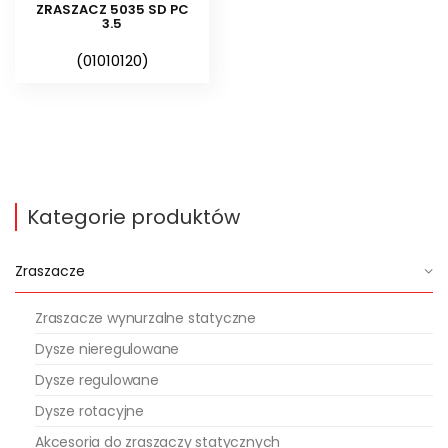
ZRASZACZ 5035 SD PC
3.5
(01010120)
Kategorie produktów
Zraszacze
Zraszacze wynurzalne statyczne
Dysze nieregulowane
Dysze regulowane
Dysze rotacyjne
Akcesoria do zraszaczy statycznych