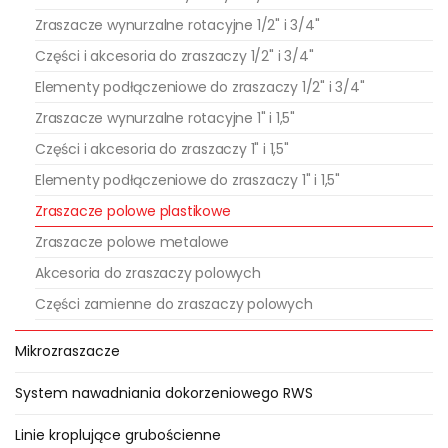
Zraszacze wynurzalne rotacyjne 1/2" i 3/4"
Części i akcesoria do zraszaczy 1/2" i 3/4"
Elementy podłączeniowe do zraszaczy 1/2" i 3/4"
Zraszacze wynurzalne rotacyjne 1" i 1,5"
Części i akcesoria do zraszaczy 1" i 1,5"
Elementy podłączeniowe do zraszaczy 1" i 1,5"
Zraszacze polowe plastikowe
Zraszacze polowe metalowe
Akcesoria do zraszaczy polowych
Części zamienne do zraszaczy polowych
Mikrozraszacze
System nawadniania dokorzeniowego RWS
Linie kroplujące grubościenne