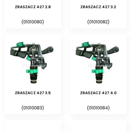
stojaka trójnożnego ¾”
.
ZRASZACZ 427 2.8
ZRASZACZ 427 3.2
Gdzie stosowane są zraszacze
(01010080)
(01010082)
polowe plastikowe?
Zraszacze polowe plastikowe
stosowane są do
nawadniania
upraw polowych
, takich jak: uprawy
warzywne, szkółki roślin
ozdobnych, szkółki leśne itp.
Jakiej marki są zraszacze polowe
oferowane przez TANAKE?
ZRASZACZ 427 3.5
ZRASZACZ 427 4.0
Oferujemy zraszacze polowe firmy
(01010083)
(01010084)
NAANDANJAIN
. Od 1990 r.
jesteśmy oficjalnym
®
dystrybutorem NAANDANJAIN
w