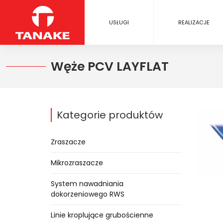
USŁUGI
REALIZACJE
Węże PCV LAYFLAT
Kategorie produktów
Zraszacze
Mikrozraszacze
System nawadniania
dokorzeniowego RWS
Linie kroplujące grubościenne