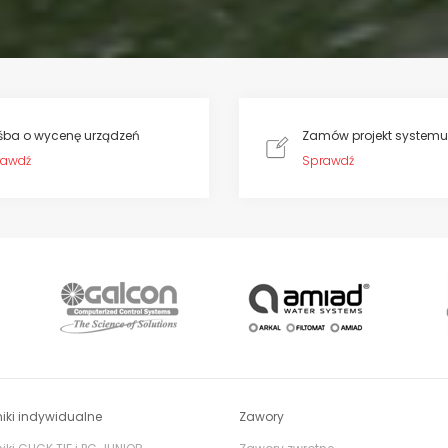
śba o wycenę urządzeń
Zamów projekt systemu
rawdź
Sprawdź
iki indywidualne
Zawory