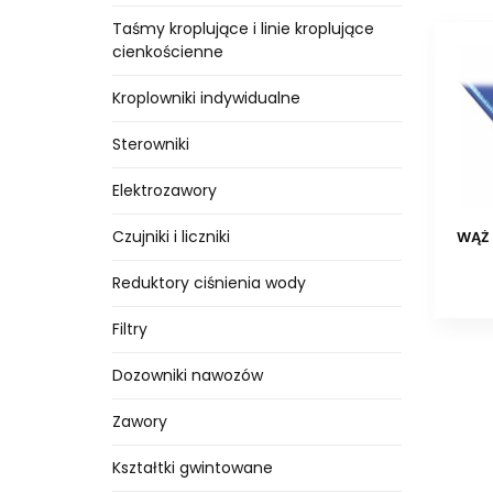
Taśmy kroplujące i linie kroplujące
cienkościenne
Kroplowniki indywidualne
Sterowniki
Elektrozawory
Czujniki i liczniki
WĄŻ 
Reduktory ciśnienia wody
Filtry
Dozowniki nawozów
Zawory
Kształtki gwintowane