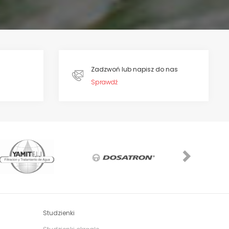
Zadzwoń lub napisz do nas
Sprawdź
Next
Studzienki