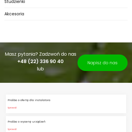
Studzienki
Akcesoria
Masz pytania? Zadzwoń do nas
+48 (22) 336 90 40
Napisz do nas
lub
Prośba o ofertę dla instalatora
Sprawdź
Prośba o wycenę urządzeń
Sprawdź