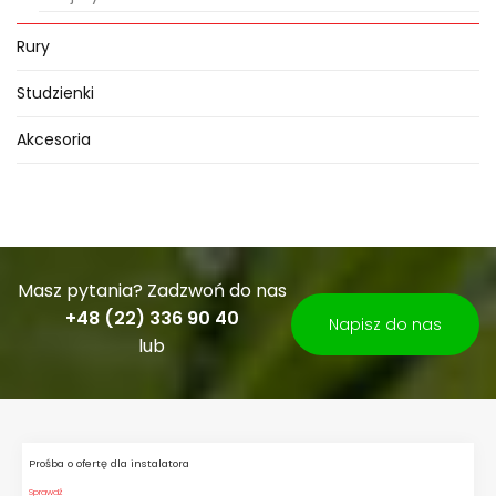
Rury
Studzienki
Akcesoria
Masz pytania? Zadzwoń do nas
+48 (22) 336 90 40
Napisz do nas
lub
Prośba o ofertę dla instalatora
Sprawdź