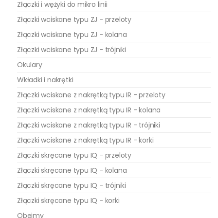
Złączki i wężyki do mikro linii
Złączki wciskane typu ZJ - przeloty
Złączki wciskane typu ZJ - kolana
Złączki wciskane typu ZJ - trójniki
Okulary
Wkładki i nakrętki
Złączki wciskane z nakrętką typu IR - przeloty
Złączki wciskane z nakrętką typu IR - kolana
Złączki wciskane z nakrętką typu IR - trójniki
Złączki wciskane z nakrętką typu IR - korki
Złączki skręcane typu IQ - przeloty
Złączki skręcane typu IQ - kolana
Złączki skręcane typu IQ - trójniki
Złączki skręcane typu IQ - korki
Obejmy