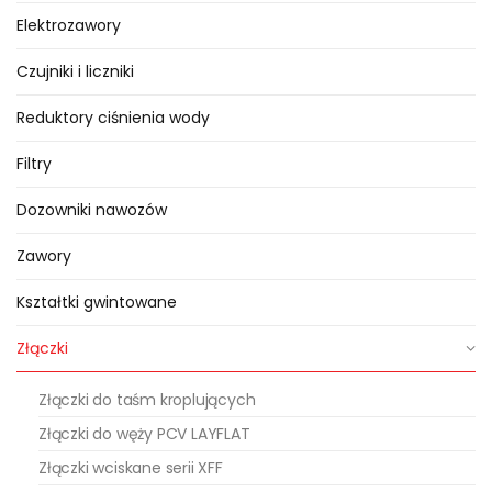
Elektrozawory
Czujniki i liczniki
Reduktory ciśnienia wody
Filtry
Dozowniki nawozów
Zawory
Kształtki gwintowane
Złączki
Złączki do taśm kroplujących
Złączki do węży PCV LAYFLAT
Złączki wciskane serii XFF