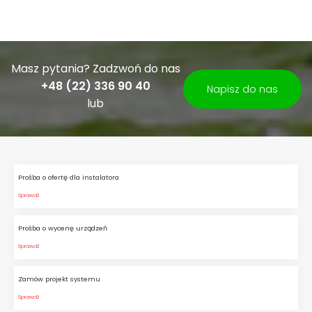
Masz pytania? Zadzwoń do nas
+48 (22) 336 90 40
Napisz do nas
lub
Prośba o ofertę dla instalatora
Sprawdź
Prośba o wycenę urządzeń
Sprawdź
Zamów projekt systemu
Sprawdź