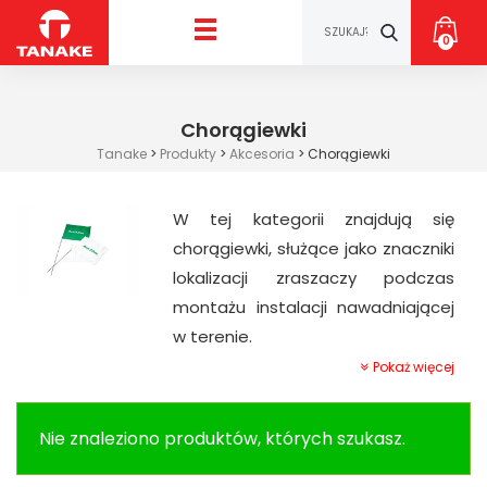
0
Chorągiewki
Tanake
>
Produkty
>
Akcesoria
>
Chorągiewki
W tej kategorii znajdują się
chorągiewki, służące jako znaczniki
lokalizacji zraszaczy podczas
montażu instalacji nawadniającej
w terenie.
Pokaż więcej
Nie znaleziono produktów, których szukasz.