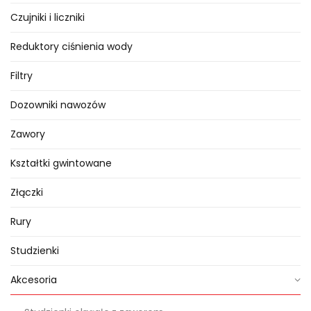
Czujniki i liczniki
Reduktory ciśnienia wody
Filtry
Dozowniki nawozów
Zawory
Kształtki gwintowane
Złączki
Rury
Studzienki
Akcesoria