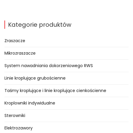
Kategorie produktów
Zraszacze
Mikrozraszacze
System nawadniania dokorzeniowego RWS
Linie kroplujące grubościenne
Taśmy kroplujące i linie kroplujące cienkościenne
Kroplowniki indywidualne
Sterowniki
Elektrozawory