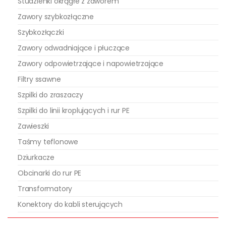
Studzienki okrągłe z zaworem
Zawory szybkozłączne
Szybkozłączki
Zawory odwadniające i płuczące
Zawory odpowietrzające i napowietrzające
Filtry ssawne
Szpilki do zraszaczy
Szpilki do linii kroplujących i rur PE
Zawieszki
Taśmy teflonowe
Dziurkacze
Obcinarki do rur PE
Transformatory
Konektory do kabli sterujących