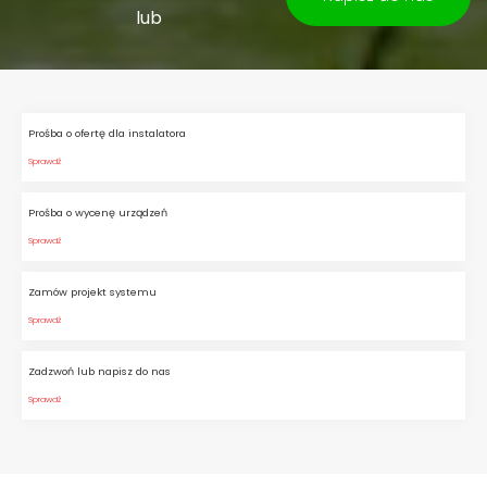
lub
Prośba o ofertę dla instalatora
Sprawdź
Prośba o wycenę urządzeń
Sprawdź
Zamów projekt systemu
Sprawdź
Zadzwoń lub napisz do nas
Sprawdź