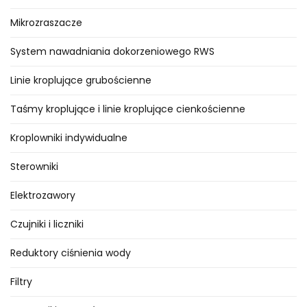
Mikrozraszacze
System nawadniania dokorzeniowego RWS
Linie kroplujące grubościenne
Taśmy kroplujące i linie kroplujące cienkościenne
Kroplowniki indywidualne
Sterowniki
Elektrozawory
Czujniki i liczniki
Reduktory ciśnienia wody
Filtry