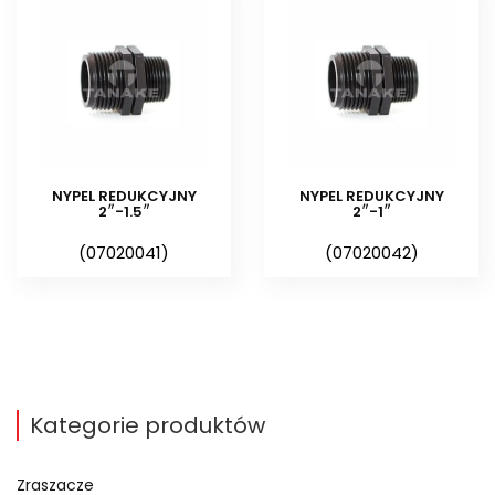
NYPEL REDUKCYJNY
NYPEL REDUKCYJNY
2″-1.5″
2″-1″
(07020041)
(07020042)
Kategorie produktów
Zraszacze