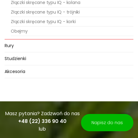
Złączki skręcane typu IQ - kolana
Złączki skręcane typu IQ - trójniki
Złączki skręcane typu IQ - korki
Obejmy
Rury
Studzienki
Akcesoria
Masz pytania? Zadzwoń do nas
+48 (22) 336 90 40
Napisz do nas
lub