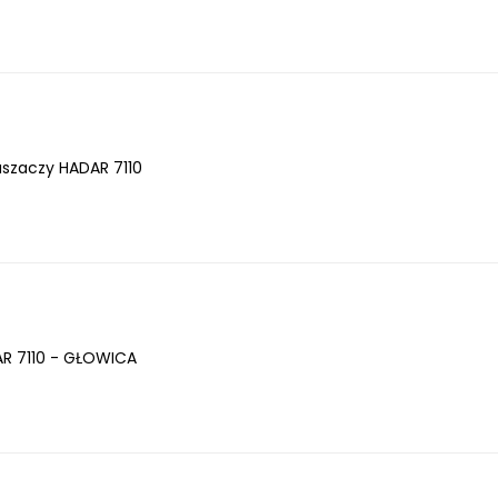
aszaczy HADAR 7110
AR 7110 - GŁOWICA