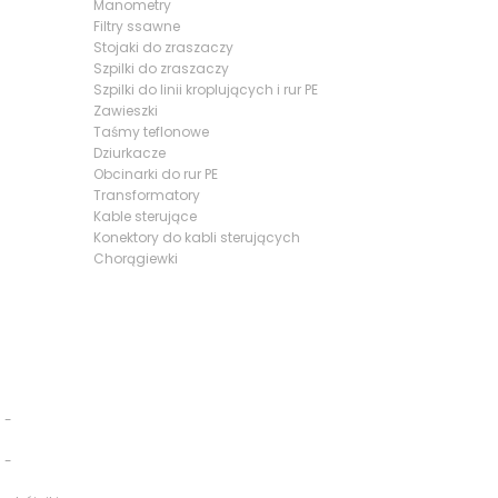
Manometry
Filtry ssawne
Stojaki do zraszaczy
Szpilki do zraszaczy
Szpilki do linii kroplujących i rur PE
Zawieszki
Taśmy teflonowe
Dziurkacze
Obcinarki do rur PE
Transformatory
Kable sterujące
Konektory do kabli sterujących
Chorągiewki
 -
 -