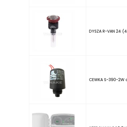
DYSZA R-VAN 24 (
CEWKA S-390-2W do