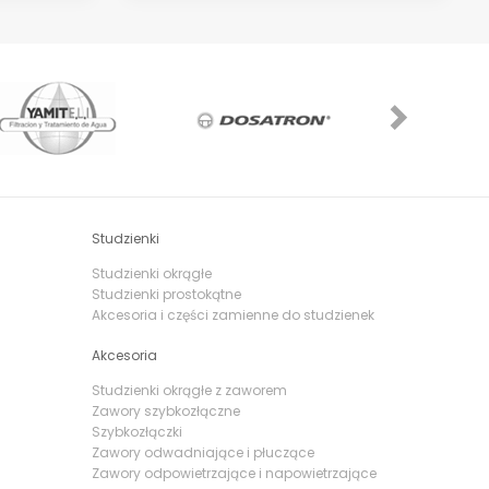
Next
Studzienki
Studzienki okrągłe
Studzienki prostokątne
Akcesoria i części zamienne do studzienek
Akcesoria
Studzienki okrągłe z zaworem
Zawory szybkozłączne
Szybkozłączki
Zawory odwadniające i płuczące
Zawory odpowietrzające i napowietrzające