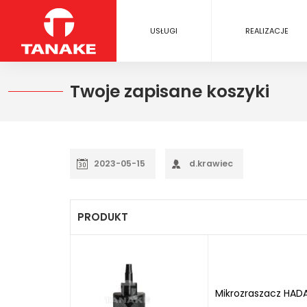
USŁUGI
REALIZACJE
Twoje zapisane koszyki
2023-05-15
d.krawiec
PRODUKT
Mikrozraszacz HADA