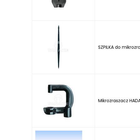
SZPILKA do mikrozr
Mikrozraszacz HAD