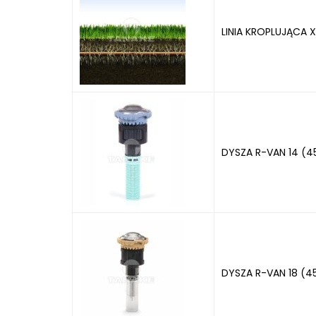
LINIA KROPLUJĄCA X
DYSZA R-VAN 14 (4
DYSZA R-VAN 18 (4