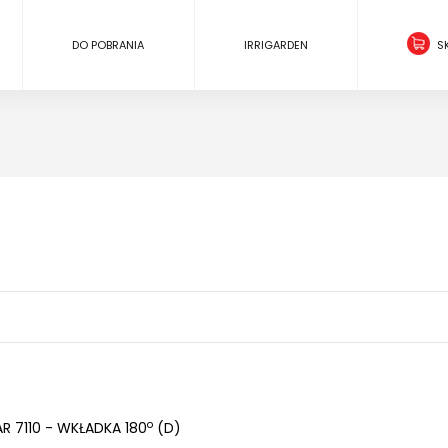
DO POBRANIA
IRRIGARDEN
S
o
R 7110 - WKŁADKA 180
(D)