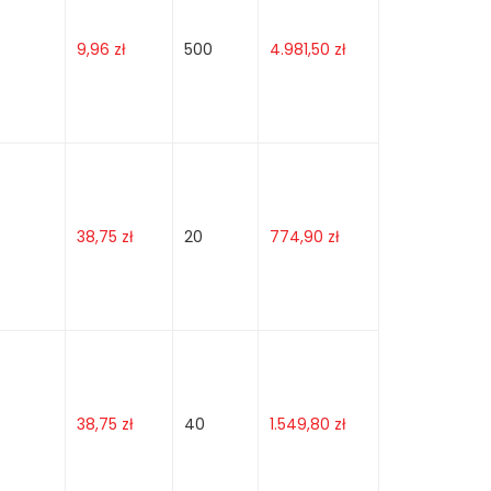
9,96
zł
500
4.981,50
zł
38,75
zł
20
774,90
zł
38,75
zł
40
1.549,80
zł