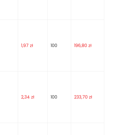
1,97
zł
100
196,80
zł
2,34
zł
100
233,70
zł