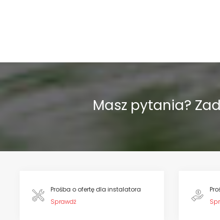
Masz pytania? Za
Prośba o ofertę dla instalatora
Pro
Sprawdź
Sp