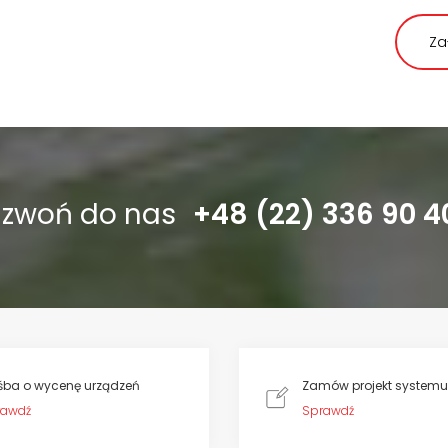
Za
dzwoń do nas
+48 (22) 336 90 4
śba o wycenę urządzeń
Zamów projekt systemu
rawdź
Sprawdź