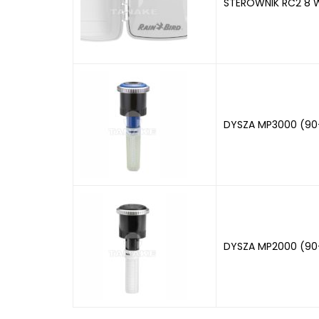
STEROWNIK RC2 8 W
DYSZA MP3000 (90
DYSZA MP2000 (90