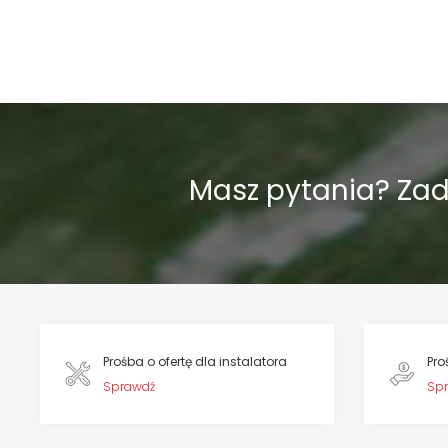
Masz pytania? Za
Prośba o ofertę dla instalatora
Pro
Sprawdź
Sp