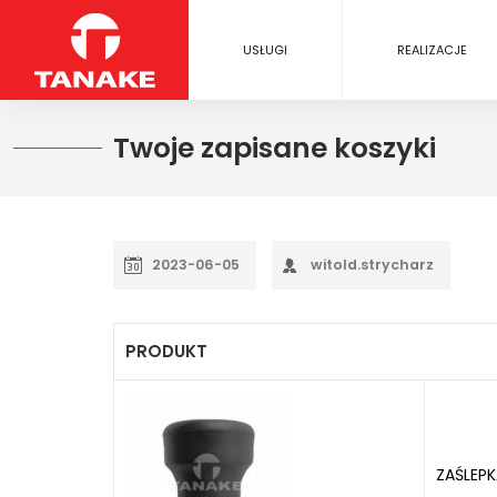
USŁUGI
REALIZACJE
Twoje zapisane koszyki
2023-06-05
witold.strycharz
PRODUKT
ZAŚLEP