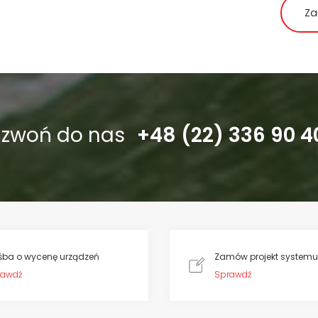
Za
dzwoń do nas
+48 (22) 336 90 4
śba o wycenę urządzeń
Zamów projekt systemu
rawdź
Sprawdź