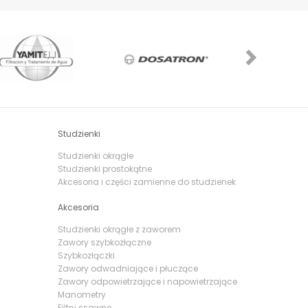
Next
Studzienki
Studzienki okrągłe
Studzienki prostokątne
Akcesoria i części zamienne do studzienek
Akcesoria
Studzienki okrągłe z zaworem
Zawory szybkozłączne
Szybkozłączki
Zawory odwadniające i płuczące
Zawory odpowietrzające i napowietrzające
Manometry
Filtry ssawne