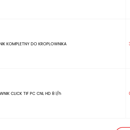
IK KOMPLETNY DO KROPLOWNIKA
NIK CLICK TIF PC CNL HD 8 l/h