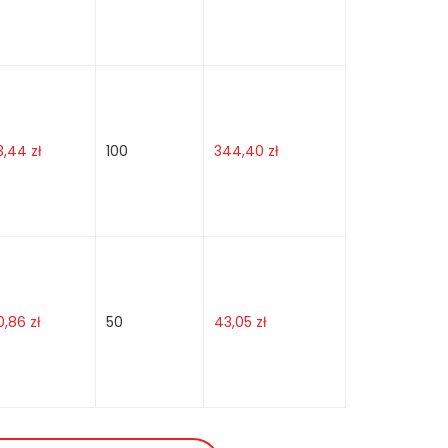
3,44
zł
100
344,40
zł
0,86
zł
50
43,05
zł