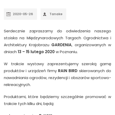
2020-05-26
Tanake
Serdecznie zapraszamy do odwiedzenia naszego
stoiska na Międzynarodowych Targach Ogrodnictwa i
Architektury Krajobrazu
GARDENIA
, organizowanych w
dniach
13 – 15 lutego 2020
w Poznaniu.
W trakcie wystawy zaprezentujemy szeroką gamę
produktów i urządzeń firmy
RAIN BIRD
skierowanych do
nawadniania ogrodów, rezydencji i obszarów sportowo-
rekreacyjnych.
Produktami, które będziemy szczególnie promować w
trakcie tych kilku dni, będą: