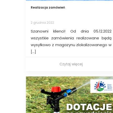
Realizacja zamówień
2 grudnia 2022
Szanowni klienci! Od dnia 05.12.2022
wszystkie zamówienia realizowane będą
wysyłkowo z magazynu zlokalizowanego w
[…]
Czytaj więcej