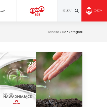
KLEP
KOSZYK
0
Tanake
>
Bez kategorii