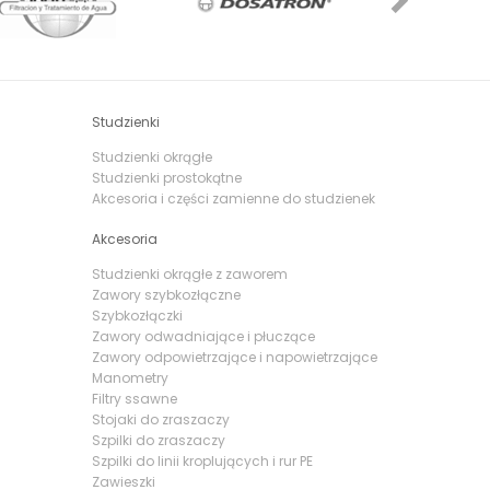
Studzienki
Studzienki okrągłe
Studzienki prostokątne
Akcesoria i części zamienne do studzienek
Akcesoria
Studzienki okrągłe z zaworem
Zawory szybkozłączne
Szybkozłączki
Zawory odwadniające i płuczące
Zawory odpowietrzające i napowietrzające
Manometry
Filtry ssawne
Stojaki do zraszaczy
Szpilki do zraszaczy
Szpilki do linii kroplujących i rur PE
Zawieszki