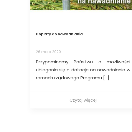
Dopłaty do nawadniania
26 maja 2020
Przypominamy Państwu o możliwości
ubiegania się o dotacje na nawadnianie w
ramach rządowego Programu […]
Czytaj więcej