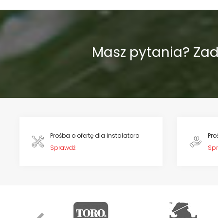
Masz pytania? Za
Prośba o ofertę dla instalatora
Pro
Sprawdź
Sp
Previous