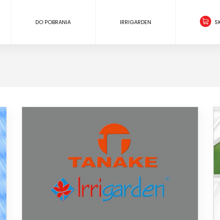
DO POBRANIA
IRRIGARDEN
S