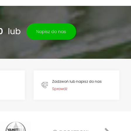
0
lub
Napisz do nas
Zadzwoń lub napisz do nas
Sprawdź
Next