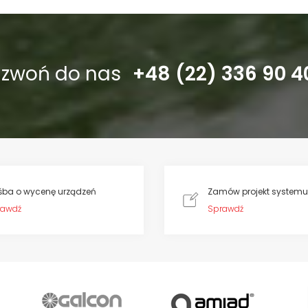
dzwoń do nas
+48 (22) 336 90 4
śba o wycenę urządzeń
Zamów projekt systemu
rawdź
Sprawdź