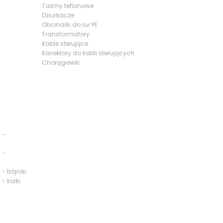
Taśmy teflonowe
Dziurkacze
Obcinarki do rur PE
Transformatory
Kable sterujące
Konektory do kabli sterujących
Chorągiewki
 -
 -
- trójniki
 - korki