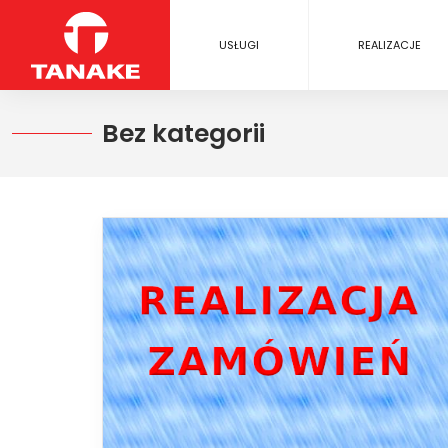
USŁUGI
REALIZACJE
Bez kategorii