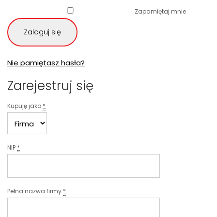
Zapamiętaj mnie
Zaloguj się
Nie pamiętasz hasła?
Zarejestruj się
Kupuję jako
*
NIP
*
Pełna nazwa firmy
*