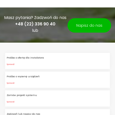
Masz pytania? Zadzwoń do nas
+48 (22) 336 90 40
Napisz do nas
lub
Prośba o ofertę dla instalatora
Sprawdź
Prośba o wycenę urządzeń
Sprawdź
Zamów projekt systemu
Sprawdź
Zadzwoń lub napisz do nas