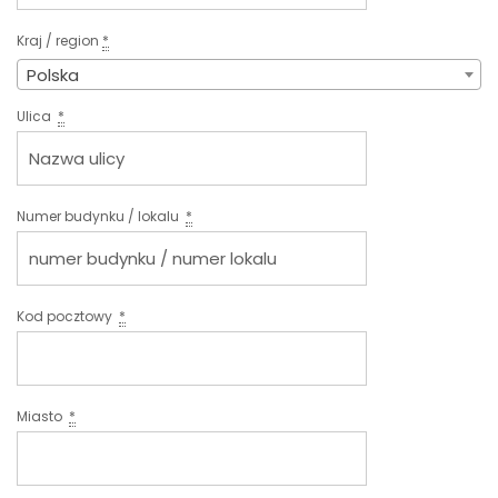
Kraj / region
*
Polska
Ulica
*
Numer budynku / lokalu
*
Kod pocztowy
*
Miasto
*