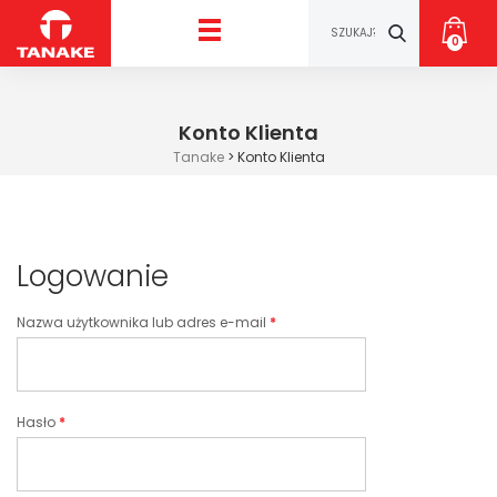
0
Konto Klienta
Tanake
>
Konto Klienta
Logowanie
Nazwa użytkownika lub adres e-mail
*
Hasło
*