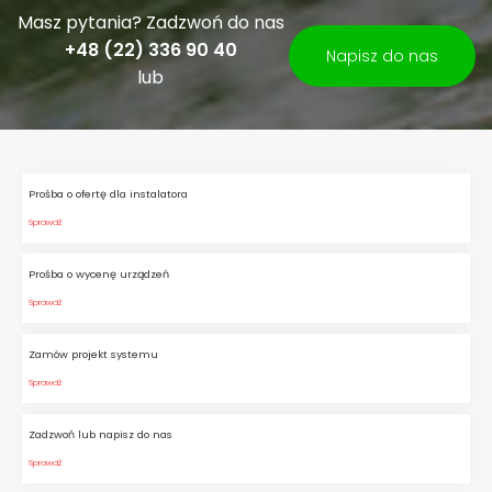
Masz pytania? Zadzwoń do nas
+48 (22) 336 90 40
Napisz do nas
lub
Prośba o ofertę dla instalatora
Sprawdź
Prośba o wycenę urządzeń
Sprawdź
Zamów projekt systemu
Sprawdź
Zadzwoń lub napisz do nas
Sprawdź