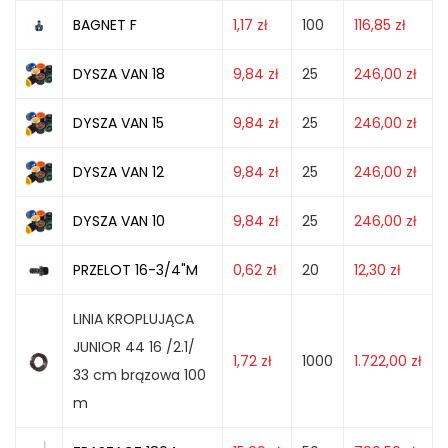
BAGNET F
1,17
zł
100
116,85
zł
DYSZA VAN 18
9,84
zł
25
246,00
zł
DYSZA VAN 15
9,84
zł
25
246,00
zł
DYSZA VAN 12
9,84
zł
25
246,00
zł
DYSZA VAN 10
9,84
zł
25
246,00
zł
PRZELOT 16-3/4"M
0,62
zł
20
12,30
zł
LINIA KROPLUJĄCA
JUNIOR 44 16 /2.1/
1,72
zł
1000
1.722,00
zł
33 cm brązowa 100
m