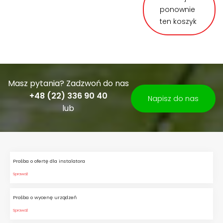
ponownie
ten koszyk
Masz pytania? Zadzwoń do nas
+48 (22) 336 90 40
Napisz do nas
lub
Prośba o ofertę dla instalatora
Sprawdź
Prośba o wycenę urządzeń
Sprawdź