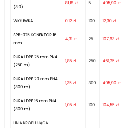
81,18
zł
5
405,90
zł
(3.0)
WKŁUWKA
0,12
zł
100
12,30
zł
SPB-025 KONEKTOR 16
4,31
zł
25
107,63
zł
mm
RURA LDPE 25 mm PN4
1,85
zł
250
461,25
zł
(250 m)
RURA LDPE 20 mm PN4
1,35
zł
300
405,90
zł
(300 m)
RURA LDPE 16 mm PN4
1,05
zł
100
104,55
zł
(300 m)
LINIA KROPLUJĄCA