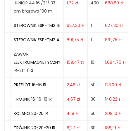
JUNIOR 44 16 /2.1/ 33
1,72
zł
400
688,80
zł
cm brązowa 100 m
STEROWNIK ESP-TM2 4i
627,30
zł
1
627,30
zł
STEROWNIK ESP-TM2 4
891,75
zł
1
891,75
zł
ZAWÓR
ELEKTROMAGNETYCZNY
109,47
zł
10
1.094,70
zł
IR-21T 1" G
PRZELOT 16-16 IR
2,46
zł
50
123,00
zł
TRÓJNIK 16-16-16 IR
4,67
zł
30
140,22
zł
KOLANO 20-20 IR
4,18
zł
50
209,10
zł
TRÓJNIK 20-20-20 IR
6,27
zł
30
188,19
zł