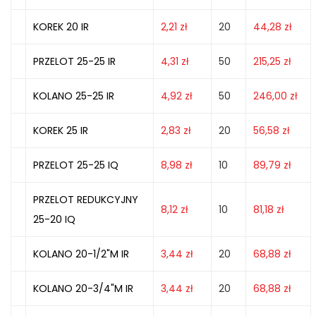
KOREK 20 IR
2,21
zł
20
44,28
zł
PRZELOT 25-25 IR
4,31
zł
50
215,25
zł
KOLANO 25-25 IR
4,92
zł
50
246,00
zł
KOREK 25 IR
2,83
zł
20
56,58
zł
PRZELOT 25-25 IQ
8,98
zł
10
89,79
zł
PRZELOT REDUKCYJNY
8,12
zł
10
81,18
zł
25-20 IQ
KOLANO 20-1/2"M IR
3,44
zł
20
68,88
zł
KOLANO 20-3/4"M IR
3,44
zł
20
68,88
zł