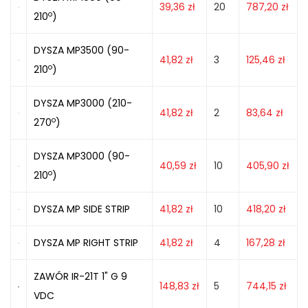
39,36
zł
20
787,20
zł
o
210
)
DYSZA MP3500 (90-
41,82
zł
3
125,46
zł
o
210
)
DYSZA MP3000 (210-
41,82
zł
2
83,64
zł
o
270
)
DYSZA MP3000 (90-
40,59
zł
10
405,90
zł
o
210
)
DYSZA MP SIDE STRIP
41,82
zł
10
418,20
zł
DYSZA MP RIGHT STRIP
41,82
zł
4
167,28
zł
ZAWÓR IR-21T 1" G 9
148,83
zł
5
744,15
zł
VDC