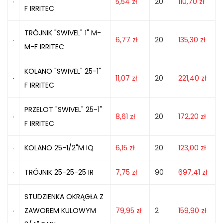
5,54
zł
20
110,70
zł
F IRRITEC
TRÓJNIK "SWIVEL" 1" M-
6,77
zł
20
135,30
zł
M-F IRRITEC
KOLANO "SWIVEL" 25-1"
11,07
zł
20
221,40
zł
F IRRITEC
PRZELOT "SWIVEL" 25-1"
8,61
zł
20
172,20
zł
F IRRITEC
KOLANO 25-1/2"M IQ
6,15
zł
20
123,00
zł
TRÓJNIK 25-25-25 IR
7,75
zł
90
697,41
zł
STUDZIENKA OKRĄGŁA Z
ZAWOREM KULOWYM
79,95
zł
2
159,90
zł