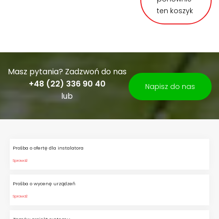
ten koszyk
Masz pytania? Zadzwoń do nas
+48 (22) 336 90 40
Napisz do nas
lub
Prośba o ofertę dla instalatora
Sprawdź
Prośba o wycenę urządzeń
Sprawdź