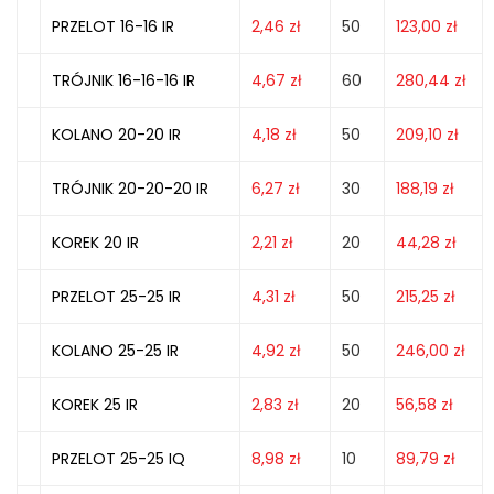
PRZELOT 16-16 IR
2,46
zł
50
123,00
zł
TRÓJNIK 16-16-16 IR
4,67
zł
60
280,44
zł
KOLANO 20-20 IR
4,18
zł
50
209,10
zł
TRÓJNIK 20-20-20 IR
6,27
zł
30
188,19
zł
KOREK 20 IR
2,21
zł
20
44,28
zł
PRZELOT 25-25 IR
4,31
zł
50
215,25
zł
KOLANO 25-25 IR
4,92
zł
50
246,00
zł
KOREK 25 IR
2,83
zł
20
56,58
zł
PRZELOT 25-25 IQ
8,98
zł
10
89,79
zł