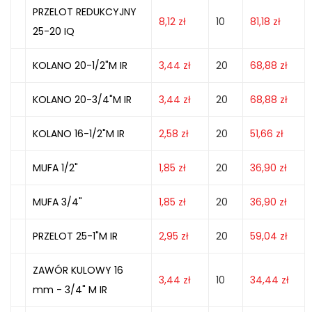
PRZELOT REDUKCYJNY
8,12
zł
10
81,18
zł
25-20 IQ
KOLANO 20-1/2"M IR
3,44
zł
20
68,88
zł
KOLANO 20-3/4"M IR
3,44
zł
20
68,88
zł
KOLANO 16-1/2"M IR
2,58
zł
20
51,66
zł
MUFA 1/2"
1,85
zł
20
36,90
zł
MUFA 3/4"
1,85
zł
20
36,90
zł
PRZELOT 25-1"M IR
2,95
zł
20
59,04
zł
ZAWÓR KULOWY 16
3,44
zł
10
34,44
zł
mm - 3/4" M IR