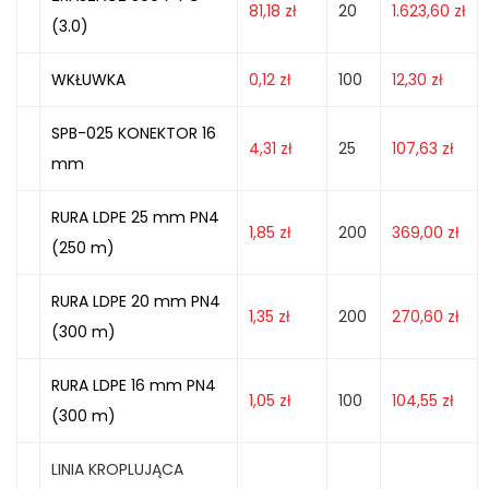
81,18
zł
20
1.623,60
zł
(3.0)
WKŁUWKA
0,12
zł
100
12,30
zł
SPB-025 KONEKTOR 16
4,31
zł
25
107,63
zł
mm
RURA LDPE 25 mm PN4
1,85
zł
200
369,00
zł
(250 m)
RURA LDPE 20 mm PN4
1,35
zł
200
270,60
zł
(300 m)
RURA LDPE 16 mm PN4
1,05
zł
100
104,55
zł
(300 m)
LINIA KROPLUJĄCA