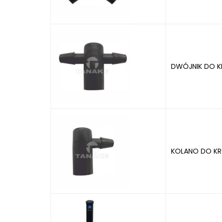
DWÓJNIK DO 
KOLANO DO K