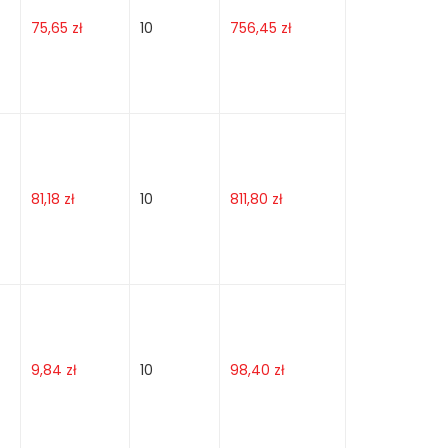
75,65
zł
10
756,45
zł
81,18
zł
10
811,80
zł
9,84
zł
10
98,40
zł