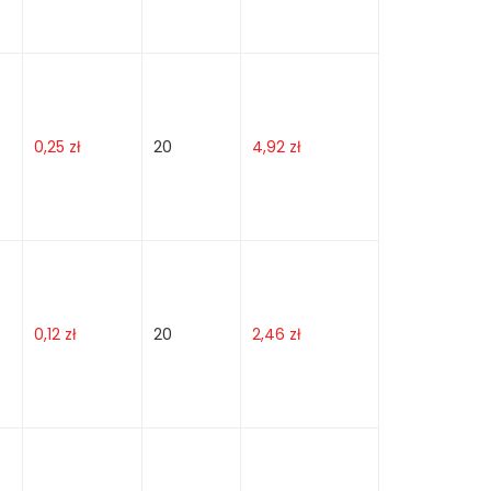
0,25
zł
20
4,92
zł
0,12
zł
20
2,46
zł