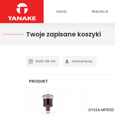
USŁUGI
REALIZACJE
Twoje zapisane koszyki
2023-05-04
michal.kusy
PRODUKT
DYSZA MP1000 