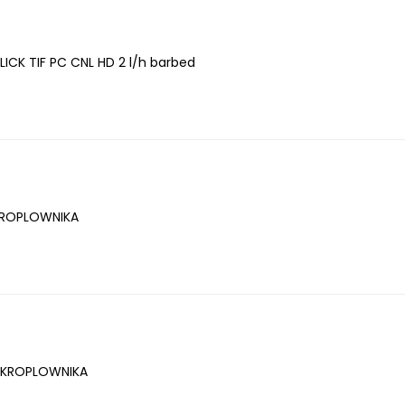
ICK TIF PC CNL HD 2 l/h barbed
KROPLOWNIKA
 KROPLOWNIKA