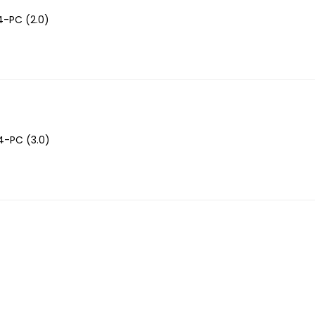
-PC (2.0)
-PC (3.0)