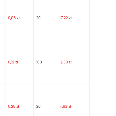
0,86
zł
20
17,22
zł
0,12
zł
100
12,30
zł
0,25
zł
20
4,92
zł