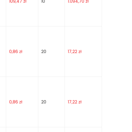
109,47
zł
10
1.094,70
zł
0,86
zł
20
17,22
zł
0,86
zł
20
17,22
zł