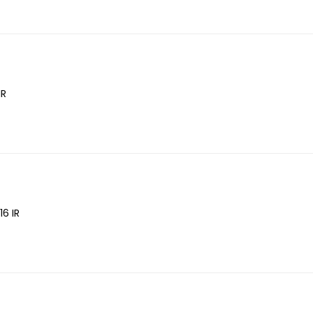
IR
16 IR