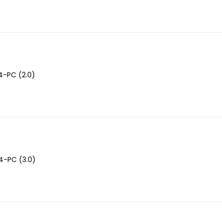
4-PC (2.0)
4-PC (3.0)