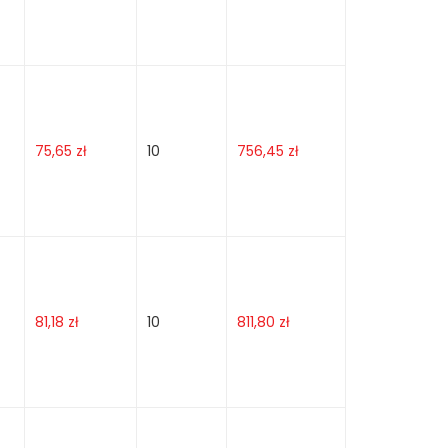
75,65
zł
10
756,45
zł
81,18
zł
10
811,80
zł