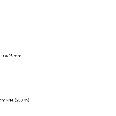
KTOR 16 mm
 mm PN4 (250 m)