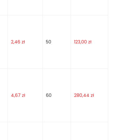
2,46
zł
50
123,00
zł
4,67
zł
60
280,44
zł