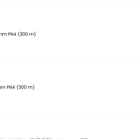
 mm PN4 (300 m)
 mm PN4 (300 m)