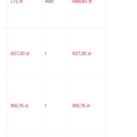
1,72
zł
400
688,80
zł
627,30
zł
1
627,30
zł
891,75
zł
1
891,75
zł