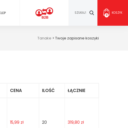
KLEP
KOSZYK
0
Tanake
>
Twoje zapisane koszyki
CENA
ILOŚĆ
ŁĄCZNIE
15,99
zł
20
319,80
zł