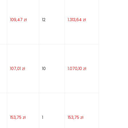
109,47
zł
12
1.313,64
zł
107,01
zł
10
1.070,10
zł
153,75
zł
1
153,75
zł