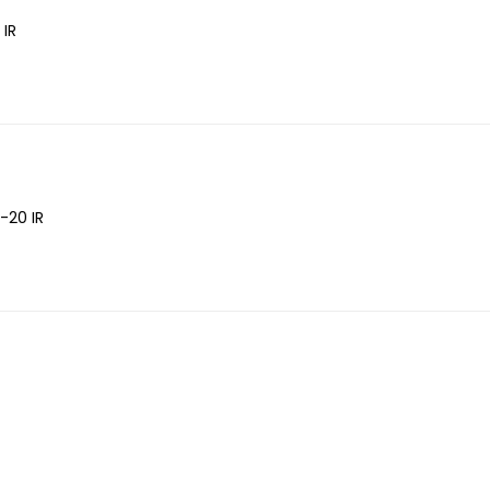
IR
-20 IR