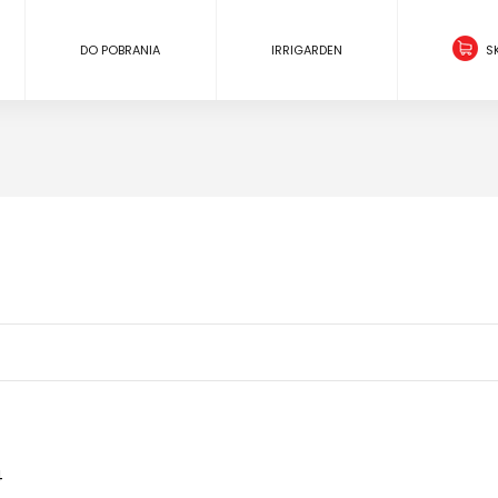
DO POBRANIA
IRRIGARDEN
S
4