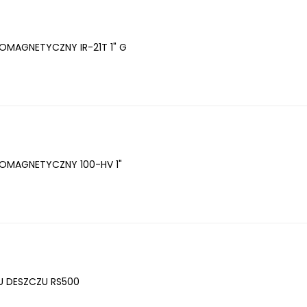
OMAGNETYCZNY IR-21T 1" G
OMAGNETYCZNY 100-HV 1"
U DESZCZU RS500