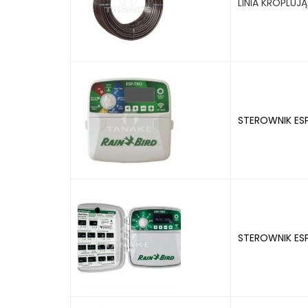
LINIA KROPLUJ
STEROWNIK ES
STEROWNIK ES