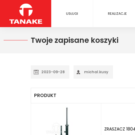
USŁUGI
REALIZACJE
Twoje zapisane koszyki
2023-09-28
michal.kusy
PRODUKT
ZRASZACZ 180