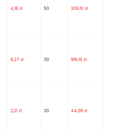
4,18
zł
50
209,10
zł
6,27
zł
30
188,19
zł
2,21
zł
20
44,28
zł