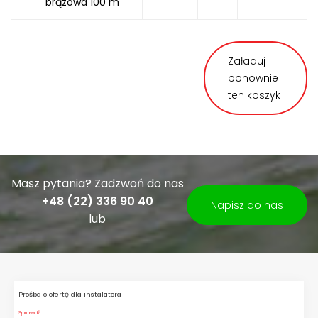
brązowa 100 m
Załaduj
ponownie
ten koszyk
Masz pytania? Zadzwoń do nas
+48 (22) 336 90 40
Napisz do nas
lub
Prośba o ofertę dla instalatora
Sprawdź