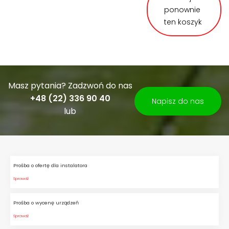
ponownie
ten koszyk
Masz pytania? Zadzwoń do nas
+48 (22) 336 90 40
Napisz do nas
lub
Prośba o ofertę dla instalatora
Sprawdź
Prośba o wycenę urządzeń
Sprawdź