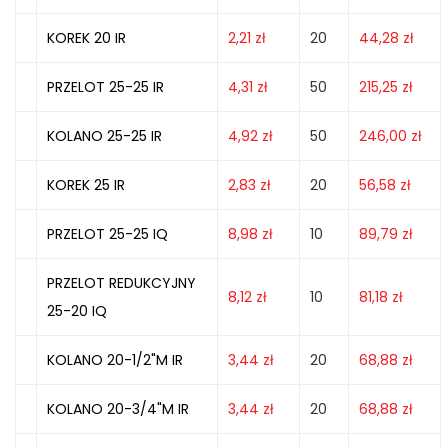
KOREK 20 IR
2,21
zł
20
44,28
zł
PRZELOT 25-25 IR
4,31
zł
50
215,25
zł
KOLANO 25-25 IR
4,92
zł
50
246,00
zł
KOREK 25 IR
2,83
zł
20
56,58
zł
PRZELOT 25-25 IQ
8,98
zł
10
89,79
zł
PRZELOT REDUKCYJNY
8,12
zł
10
81,18
zł
25-20 IQ
KOLANO 20-1/2"M IR
3,44
zł
20
68,88
zł
KOLANO 20-3/4"M IR
3,44
zł
20
68,88
zł