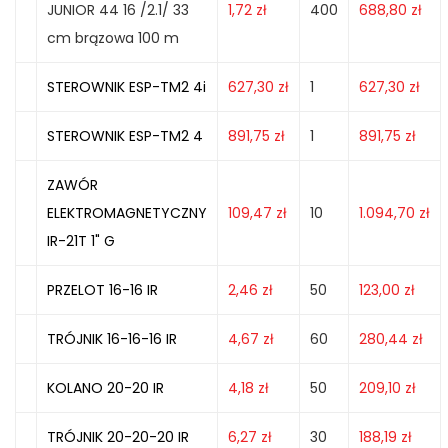
JUNIOR 44 16 /2.1/ 33
1,72
zł
400
688,80
zł
cm brązowa 100 m
STEROWNIK ESP-TM2 4i
627,30
zł
1
627,30
zł
STEROWNIK ESP-TM2 4
891,75
zł
1
891,75
zł
ZAWÓR
ELEKTROMAGNETYCZNY
109,47
zł
10
1.094,70
zł
IR-21T 1" G
PRZELOT 16-16 IR
2,46
zł
50
123,00
zł
TRÓJNIK 16-16-16 IR
4,67
zł
60
280,44
zł
KOLANO 20-20 IR
4,18
zł
50
209,10
zł
TRÓJNIK 20-20-20 IR
6,27
zł
30
188,19
zł