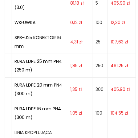
81,18
zł
5
405,90
zł
(3.0)
WKŁUWKA
0,12
zł
100
12,30
zł
SPB-025 KONEKTOR 16
4,31
zł
25
107,63
zł
mm
RURA LDPE 25 mm PN4
1,85
zł
250
461,25
zł
(250 m)
RURA LDPE 20 mm PN4
1,35
zł
300
405,90
zł
(300 m)
RURA LDPE 16 mm PN4
1,05
zł
100
104,55
zł
(300 m)
LINIA KROPLUJĄCA