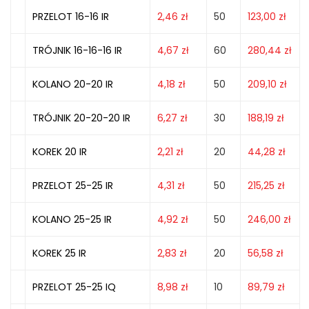
PRZELOT 16-16 IR
2,46
zł
50
123,00
zł
TRÓJNIK 16-16-16 IR
4,67
zł
60
280,44
zł
KOLANO 20-20 IR
4,18
zł
50
209,10
zł
TRÓJNIK 20-20-20 IR
6,27
zł
30
188,19
zł
KOREK 20 IR
2,21
zł
20
44,28
zł
PRZELOT 25-25 IR
4,31
zł
50
215,25
zł
KOLANO 25-25 IR
4,92
zł
50
246,00
zł
KOREK 25 IR
2,83
zł
20
56,58
zł
PRZELOT 25-25 IQ
8,98
zł
10
89,79
zł