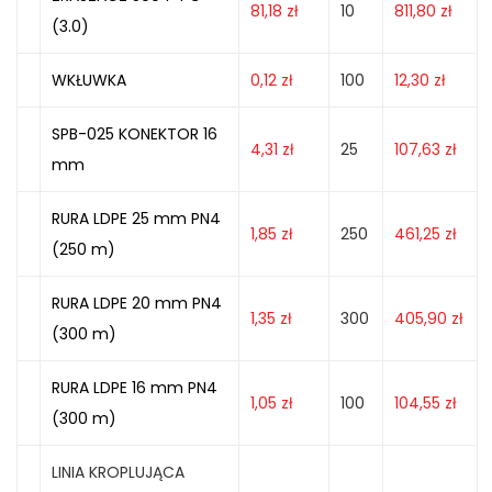
81,18
zł
10
811,80
zł
(3.0)
WKŁUWKA
0,12
zł
100
12,30
zł
SPB-025 KONEKTOR 16
4,31
zł
25
107,63
zł
mm
RURA LDPE 25 mm PN4
1,85
zł
250
461,25
zł
(250 m)
RURA LDPE 20 mm PN4
1,35
zł
300
405,90
zł
(300 m)
RURA LDPE 16 mm PN4
1,05
zł
100
104,55
zł
(300 m)
LINIA KROPLUJĄCA