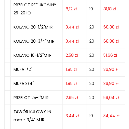
PRZELOT REDUKCYJNY
8,12
zł
10
81,18
zł
25-20 IQ
KOLANO 20-1/2"M IR
3,44
zł
20
68,88
zł
KOLANO 20-3/4"M IR
3,44
zł
20
68,88
zł
KOLANO 16-1/2"M IR
2,58
zł
20
51,66
zł
MUFA 1/2"
1,85
zł
20
36,90
zł
MUFA 3/4"
1,85
zł
20
36,90
zł
PRZELOT 25-1"M IR
2,95
zł
20
59,04
zł
ZAWÓR KULOWY 16
3,44
zł
10
34,44
zł
mm - 3/4" M IR