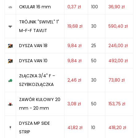
OKULAR 16 mm
0,37
zł
100
36,90
zł
TRÓJNIK "SWIVEL" 1"
19,68
zł
30
590,40
zł
M-F-F TAVLIT
DYSZA VAN 18
9,84
zł
25
246,00
zł
DYSZA VAN 10
9,84
zł
50
492,00
zł
ZŁĄCZKA 3/4" F –
2,46
zł
30
73,80
zł
SZYBKOZŁĄCZKA
ZAWÓR KULOWY 20
3,08
zł
50
153,75
zł
mm - 20 mm
DYSZA MP SIDE
41,82
zł
10
418,20
zł
STRIP