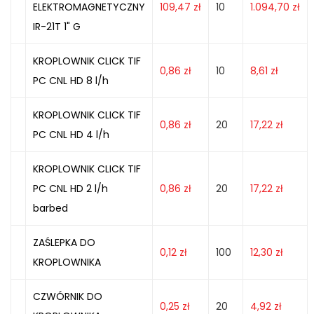
ELEKTROMAGNETYCZNY
109,47
zł
10
1.094,70
zł
IR-21T 1" G
KROPLOWNIK CLICK TIF
0,86
zł
10
8,61
zł
PC CNL HD 8 l/h
KROPLOWNIK CLICK TIF
0,86
zł
20
17,22
zł
PC CNL HD 4 l/h
KROPLOWNIK CLICK TIF
PC CNL HD 2 l/h
0,86
zł
20
17,22
zł
barbed
ZAŚLEPKA DO
0,12
zł
100
12,30
zł
KROPLOWNIKA
CZWÓRNIK DO
0,25
zł
20
4,92
zł