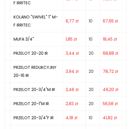
F IRRITEC
KOLANO "SWIVEL" 1" M-
6,77
zł
10
67,65
zł
F IRRITEC
MUFA 3/4"
1,85
zł
10
18,45
zł
PRZELOT 20-20 IR
3,44
zł
20
68,88
zł
PRZELOT REDUKCYJNY
3,94
zł
20
78,72
zł
20-16 IR
PRZELOT 20-3/4"M IR
2,46
zł
20
49,20
zł
PRZELOT 20-1"M IR
2,83
zł
20
56,58
zł
PRZELOT 20-3/4"F IR
4,18
zł
10
41,82
zł