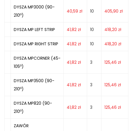
DYSZA MP3000 (90-
40,59
zł
10
405,90
zł
o
210
)
DYSZA MP LEFT STRIP
41,82
zł
10
418,20
zł
DYSZA MP RIGHT STRIP
41,82
zł
10
418,20
zł
DYSZA MPCORNER (45-
41,82
zł
3
125,46
zł
o
105
)
DYSZA MP3500 (90-
41,82
zł
3
125,46
zł
o
210
)
DYSZA MP820 (90-
41,82
zł
3
125,46
zł
o
210
)
ZAWÓR