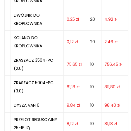
KROPLOWNIKA
DWÓJNIK DO
0,25
zł
20
4,92
zł
KROPLOWNIKA
KOLANO DO
0,12
zł
20
2,46
zł
KROPLOWNIKA
ZRASZACZ 3504-PC
75,65
zł
10
756,45
zł
(2.0)
ZRASZACZ 5004-PC
81,18
zł
10
811,80
zł
(3.0)
DYSZA VAN 6
9,84
zł
10
98,40
zł
PRZELOT REDUKCYJNY
8,12
zł
10
81,18
zł
25-16 IQ