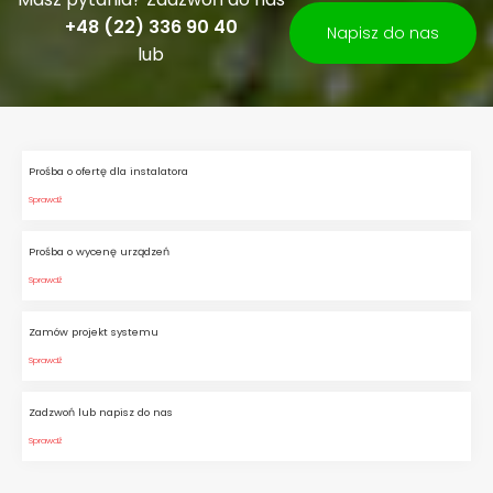
+48 (22) 336 90 40
Napisz do nas
lub
Prośba o ofertę dla instalatora
Sprawdź
Prośba o wycenę urządzeń
Sprawdź
Zamów projekt systemu
Sprawdź
Zadzwoń lub napisz do nas
Sprawdź