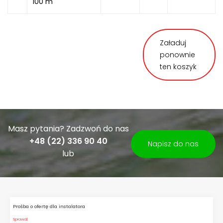
100 m
Załaduj
ponownie
ten koszyk
Masz pytania? Zadzwoń do nas
+48 (22) 336 90 40
Napisz do nas
lub
Prośba o ofertę dla instalatora
Sprawdź