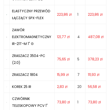
ELASTYCZNY PRZEWÓD
223,86
zł
1
223,86
zł
ŁĄCZĄCY SPX-FLEX
ZAWÓR
ELEKTROMAGNETYCZNY
121,77
zł
4
487,08
zł
IR-21T-M 1" G
ZRASZACZ 3504-PC
75,65
zł
5
378,23
zł
(2.0)
ZRASZACZ 1804
15,99
zł
7
111,93
zł
KOREK 25 IR
2,83
zł
20
56,58
zł
CZWÓRNIK
73,80
zł
1
73,80
zł
TELESKOPOWY PCV 1"