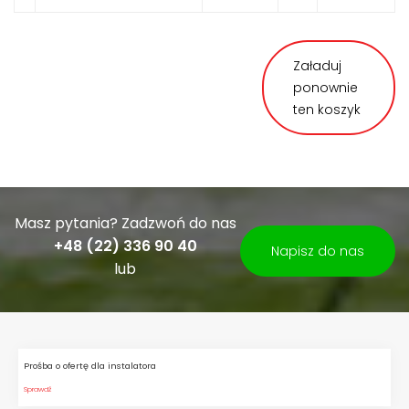
Załaduj
ponownie
ten koszyk
Masz pytania? Zadzwoń do nas
+48 (22) 336 90 40
Napisz do nas
lub
Prośba o ofertę dla instalatora
Sprawdź