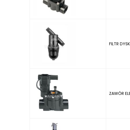
FILTR DYS
ZAWÓR EL