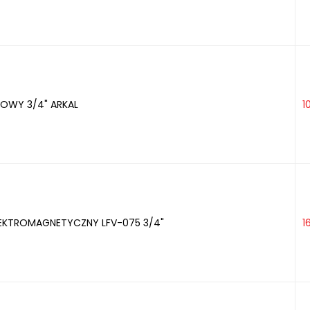
KOWY 3/4" ARKAL
1
EKTROMAGNETYCZNY LFV-075 3/4"
1