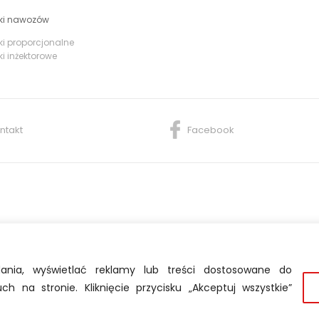
ki nawozów
i proporcjonalne
i inżektorowe
ntakt
Facebook
ania, wyświetlać reklamy lub treści dostosowane do
h na stronie. Kliknięcie przycisku „Akceptuj wszystkie”