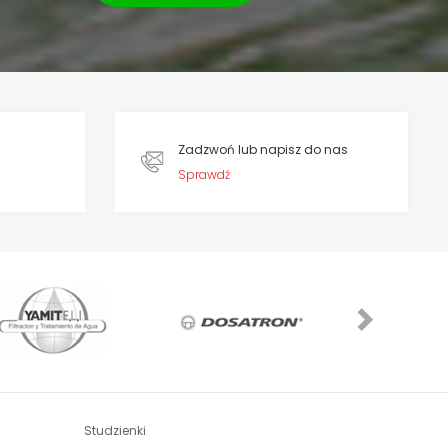
Zadzwoń lub napisz do nas
Sprawdź
Next
Studzienki