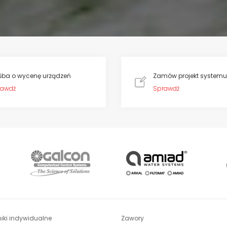
śba o wycenę urządzeń
Zamów projekt systemu
rawdź
Sprawdź
iki indywidualne
Zawory