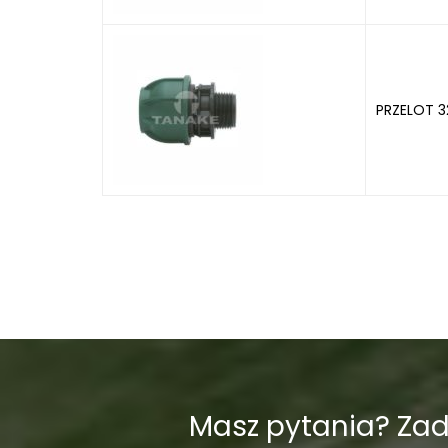
PRZELOT 3
Masz pytania? Za