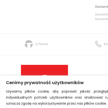
Dozowni
Dozownik
Dozownik
O Firmie
Ko
Cenimy prywatność użytkowników
Używamy plików cookie, aby poprawić jakość przegląd
indywidualnych potrzeb użytkowników oraz analizować ruc
oznacza zgodę na wykorzystywanie przez nas plików cookie.