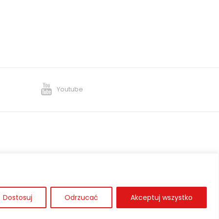
Youtube
Dostosuj
Odrzucać
Akceptuj wszystko