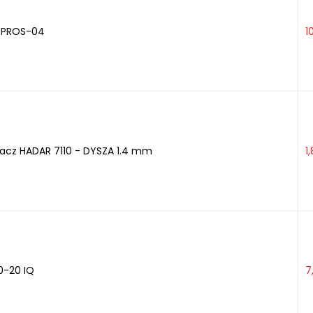
 PROS-04
1
zacz HADAR 7110 - DYSZA 1.4 mm
1
0-20 IQ
7