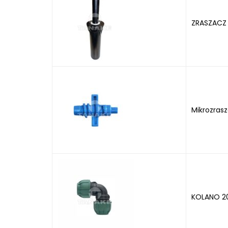
ZRASZACZ
Mikrozras
KOLANO 2