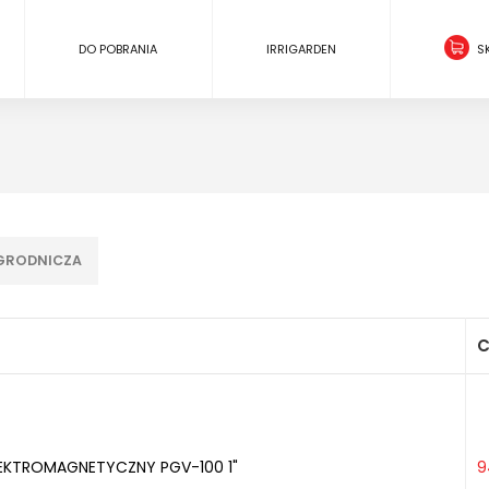
DO POBRANIA
IRRIGARDEN
S
OGRODNICZA
C
EKTROMAGNETYCZNY PGV-100 1"
9