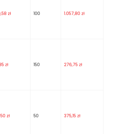
0,58
zł
100
1.057,80
zł
,85
zł
150
276,75
zł
,50
zł
50
375,15
zł