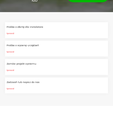
lub
Prośba o ofertę dla instalatora
Sprawdź
Prośba o wycenę urządzeń
Sprawdź
Zamów projekt systemu
Sprawdź
Zadzwoń lub napisz do nas
Sprawdź