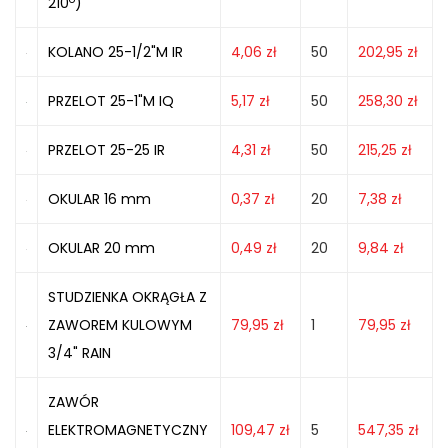
210
)
KOLANO 25-1/2"M IR
4,06
zł
50
202,95
zł
PRZELOT 25-1"M IQ
5,17
zł
50
258,30
zł
PRZELOT 25-25 IR
4,31
zł
50
215,25
zł
OKULAR 16 mm
0,37
zł
20
7,38
zł
OKULAR 20 mm
0,49
zł
20
9,84
zł
STUDZIENKA OKRĄGŁA Z
ZAWOREM KULOWYM
79,95
zł
1
79,95
zł
3/4" RAIN
ZAWÓR
ELEKTROMAGNETYCZNY
109,47
zł
5
547,35
zł