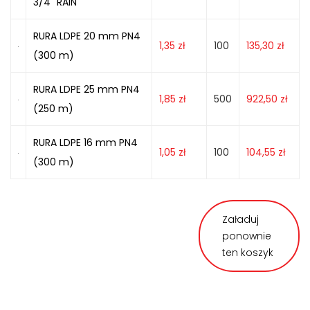
3/4" RAIN
RURA LDPE 20 mm PN4
1,35
zł
100
135,30
zł
(300 m)
RURA LDPE 25 mm PN4
1,85
zł
500
922,50
zł
(250 m)
RURA LDPE 16 mm PN4
1,05
zł
100
104,55
zł
(300 m)
Załaduj
ponownie
ten koszyk