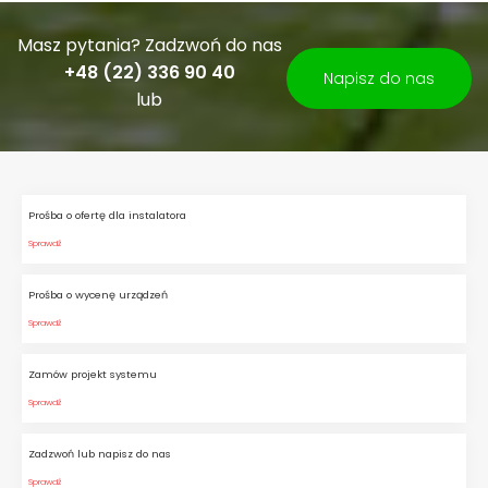
Masz pytania? Zadzwoń do nas
+48 (22) 336 90 40
Napisz do nas
lub
Prośba o ofertę dla instalatora
Sprawdź
Prośba o wycenę urządzeń
Sprawdź
Zamów projekt systemu
Sprawdź
Zadzwoń lub napisz do nas
Sprawdź