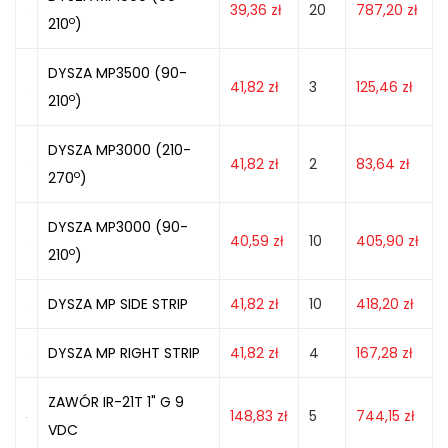
39,36
zł
20
787,20
zł
o
210
)
DYSZA MP3500 (90-
41,82
zł
3
125,46
zł
o
210
)
DYSZA MP3000 (210-
41,82
zł
2
83,64
zł
o
270
)
DYSZA MP3000 (90-
40,59
zł
10
405,90
zł
o
210
)
DYSZA MP SIDE STRIP
41,82
zł
10
418,20
zł
DYSZA MP RIGHT STRIP
41,82
zł
4
167,28
zł
ZAWÓR IR-21T 1" G 9
148,83
zł
5
744,15
zł
VDC