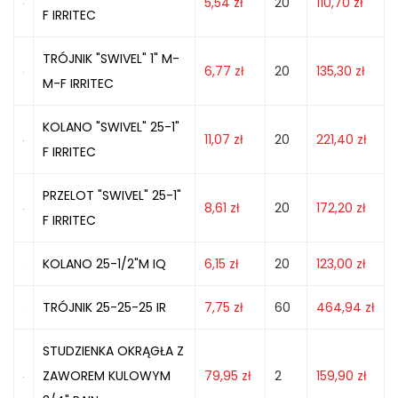
5,54
zł
20
110,70
zł
F IRRITEC
TRÓJNIK "SWIVEL" 1" M-
6,77
zł
20
135,30
zł
M-F IRRITEC
KOLANO "SWIVEL" 25-1"
11,07
zł
20
221,40
zł
F IRRITEC
PRZELOT "SWIVEL" 25-1"
8,61
zł
20
172,20
zł
F IRRITEC
KOLANO 25-1/2"M IQ
6,15
zł
20
123,00
zł
TRÓJNIK 25-25-25 IR
7,75
zł
60
464,94
zł
STUDZIENKA OKRĄGŁA Z
ZAWOREM KULOWYM
79,95
zł
2
159,90
zł