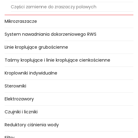
Części zamienne do zraszaczy polowych
Mikrozraszacze
System nawadniania dokorzeniowego RWS
Linie kroplujące grubościenne
Taśmy kroplujące i linie kroplujące cienkościenne
Kroplowniki indywidualne
Sterowniki
Elektrozawory
Czujniki i liczniki
Reduktory ciśnienia wody
Filtry