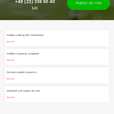
+48 (22) 336 90 40
Napisz do nas
lub
Prośba o ofertę dla instalatora
Sprawdź
Prośba o wycenę urządzeń
Sprawdź
Zamów projekt systemu
Sprawdź
Zadzwoń lub napisz do nas
Sprawdź