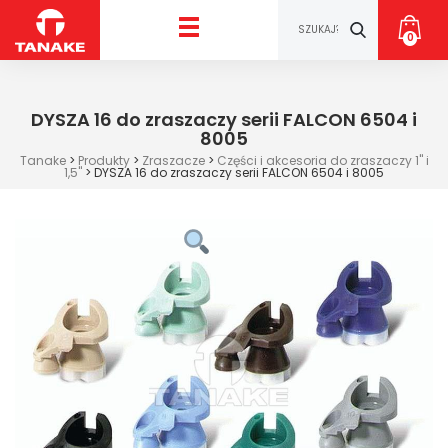
0
DYSZA 16 do zraszaczy serii FALCON 6504 i
8005
Tanake
>
Produkty
>
Zraszacze
>
Części i akcesoria do zraszaczy 1" i
1,5"
>
DYSZA 16 do zraszaczy serii FALCON 6504 i 8005