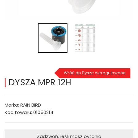
Wróć do Dysze nieregulowane
DYSZA MPR 12H
Marka: RAIN BIRD
Kod towaru: 01050214
Zadzwoń, jeśli masz pytania