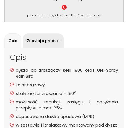
poniedziałek – piątek w godz. 8 – 16 w dni robocze
Opis
Zapytaj o produkt
Opis
dysza do zraszaczy serii 1800 oraz UNI-Spray
Rain Bird
kolor brązowy
o
stały sektor zraszania – 180
możliwość redukcji zasięgu i natężenia
przepływu o max. 25%
dopasowana dawka opadowa (MPR)
w zestawie filtr siatkowy montowany pod dyszą