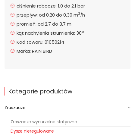
ciśnienie robocze: 1,0 do 2,1 bar
3
przepływ: od 0,20 do 0,30 m
/h
promień: od 2,7 do 3,7 m
o
kąt nachylenia strumienia: 30
Kod towaru: 01050214
Marka: RAIN BIRD
Kategorie produktów
Zraszacze
Zraszacze wynurzalne statyczne
Dysze nieregulowane