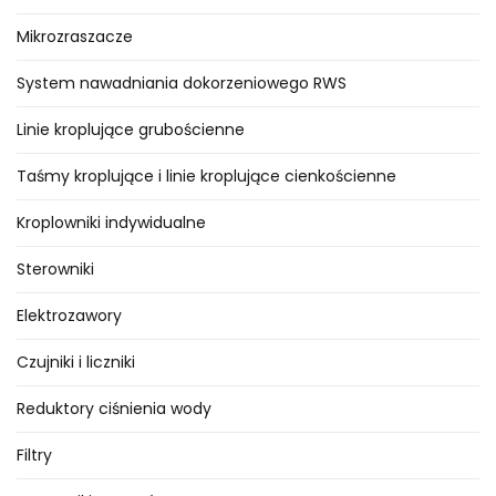
Mikrozraszacze
System nawadniania dokorzeniowego RWS
Linie kroplujące grubościenne
Taśmy kroplujące i linie kroplujące cienkościenne
Kroplowniki indywidualne
Sterowniki
Elektrozawory
Czujniki i liczniki
Reduktory ciśnienia wody
Filtry