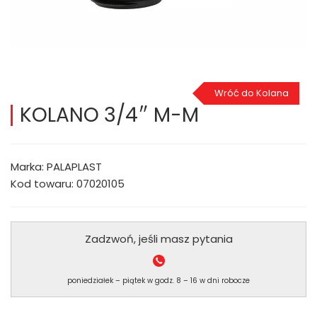
Wróć do Kolana
KOLANO 3/4″ M-M
Marka: PALAPLAST
Kod towaru: 07020105
Zadzwoń, jeśli masz pytania
poniedziałek – piątek w godz. 8 – 16 w dni robocze