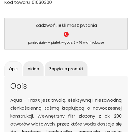
Kod towaru: 01030300
Zadzwoń, jeśli masz pytania
poniedziałek – piątek w godz. 8 – 16 w dni robocze
Opis
Video
Zapytaj o produkt
Opis
Aqua – TraXX jest trwałą, efektywną i niezawodną
cienkościenną taśmą kroplującą o nowoczesnej
konstrukcji. Wewnętrzny filtr złożony z ok. 200
otworów wlotowych, przez które woda dostaje się
do każdego kroplownika, zapewnia wysoką