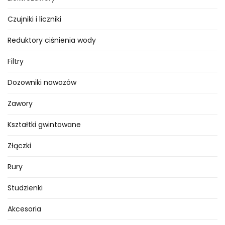
Czujniki i liczniki
Reduktory ciśnienia wody
Filtry
Dozowniki nawozów
Zawory
Kształtki gwintowane
Złączki
Rury
Studzienki
Akcesoria