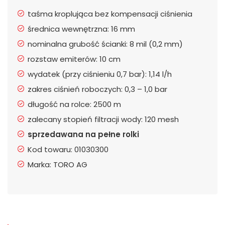
taśma kroplująca bez kompensacji ciśnienia
średnica wewnętrzna: 16 mm
nominalna grubość ścianki: 8 mil (0,2 mm)
rozstaw emiterów: 10 cm
wydatek (przy ciśnieniu 0,7 bar): 1,14 l/h
zakres ciśnień roboczych: 0,3 – 1,0 bar
długość na rolce: 2500 m
zalecany stopień filtracji wody: 120 mesh
sprzedawana na pełne rolki
Kod towaru: 01030300
Marka: TORO AG