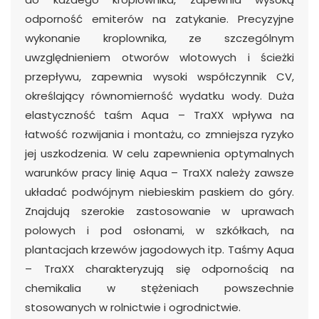
odporność emiterów na zatykanie. Precyzyjne
wykonanie kroplownika, ze szczególnym
uwzględnieniem otworów wlotowych i ścieżki
przepływu, zapewnia wysoki współczynnik CV,
określający równomierność wydatku wody. Duża
elastyczność taśm Aqua – TraXX wpływa na
łatwość rozwijania i montażu, co zmniejsza ryzyko
jej uszkodzenia. W celu zapewnienia optymalnych
warunków pracy linię Aqua – TraXX należy zawsze
układać podwójnym niebieskim paskiem do góry.
Znajdują szerokie zastosowanie w uprawach
polowych i pod osłonami, w szkółkach, na
plantacjach krzewów jagodowych itp. Taśmy Aqua
– TraXX charakteryzują się odpornością na
chemikalia w stężeniach powszechnie
stosowanych w rolnictwie i ogrodnictwie.