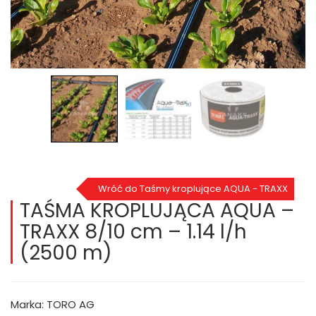
Wróć do Taśmy kroplujące AQUA - TRAXX
TAŚMA KROPLUJĄCA AQUA –
TRAXX 8/10 cm – 1.14 l/h
(2500 m)
Marka: TORO AG