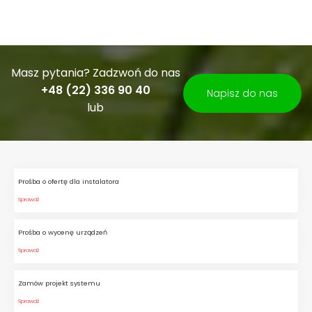
Masz pytania? Zadzwoń do nas
+48 (22) 336 90 40
Napisz do nas
lub
Prośba o ofertę dla instalatora
Sprawdź
Prośba o wycenę urządzeń
Sprawdź
Zamów projekt systemu
Sprawdź