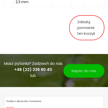
2.3 mm
Załaduj
ponownie
ten koszyk
Masz pytania? Zadzwoń do nas
+48 (22) 336 90 40
Napisz do nas
lub
Prośba o ofertę dla instalatora
Sprawdź