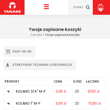
0
Twoje zapisane koszyki
Tanake
>
Twoje zapisane koszyki
2023-05-05
STARZYNSKI TECHNIKA OGRODNICZA
PRODUKT
CENA
ILOŚĆ
ŁĄCZNIE
KOLANO 3/4" M-F
3,08
zł
20
61,50
zł
KOLANO 1" M-F
3,69
zł
20
73,80
zł