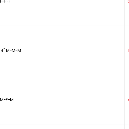
 F-F-F
/4" M-M-M
" M-F-M