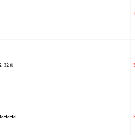
R
2-32 IR
" M-M-M