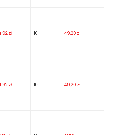
4,92
zł
10
49,20
zł
4,92
zł
10
49,20
zł