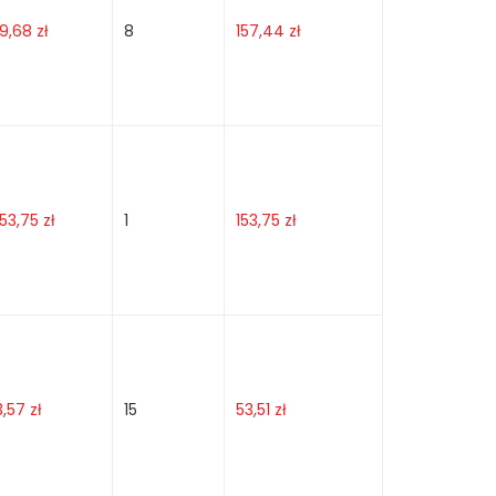
19,68
zł
8
157,44
zł
153,75
zł
1
153,75
zł
3,57
zł
15
53,51
zł