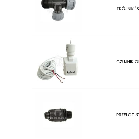
TRÓJNIK "S
CZUJNIK O
PRZELOT 32