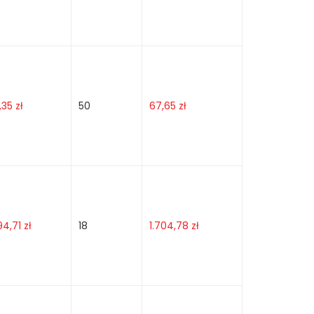
1,35
zł
50
67,65
zł
94,71
zł
18
1.704,78
zł