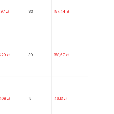
1,97
zł
80
157,44
zł
5,29
zł
30
158,67
zł
3,08
zł
15
46,13
zł