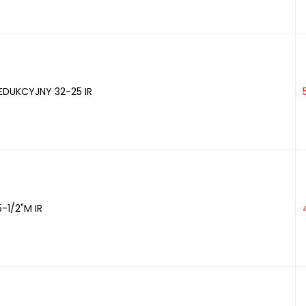
EDUKCYJNY 32-25 IR
-1/2"M IR