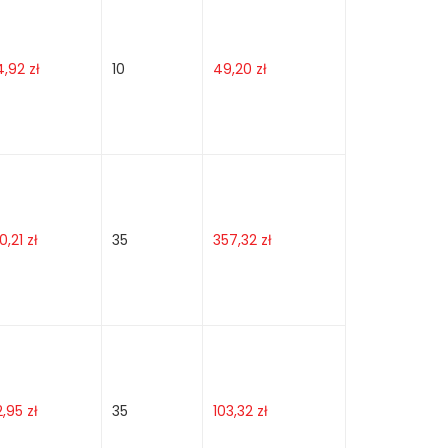
4,92
zł
10
49,20
zł
10,21
zł
35
357,32
zł
2,95
zł
35
103,32
zł