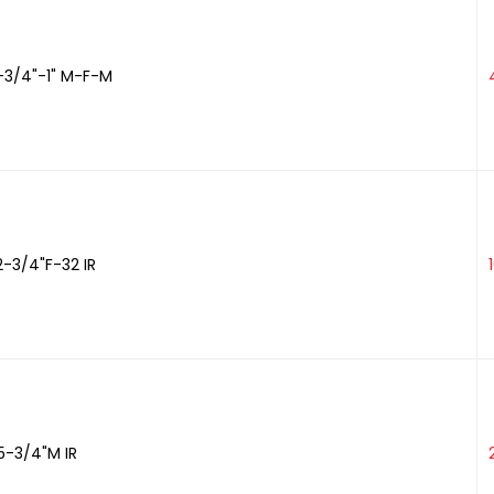
-3/4"-1" M-F-M
-3/4"F-32 IR
5-3/4"M IR