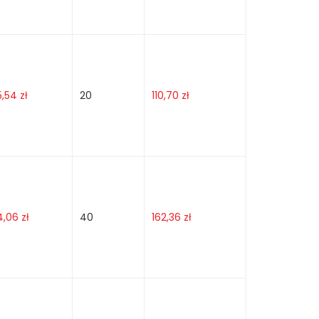
5,54
zł
20
110,70
zł
4,06
zł
40
162,36
zł