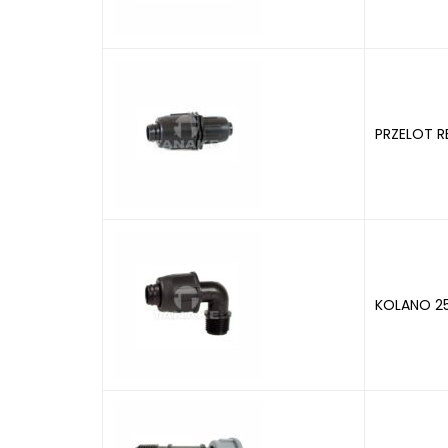
PRZELOT R
KOLANO 25