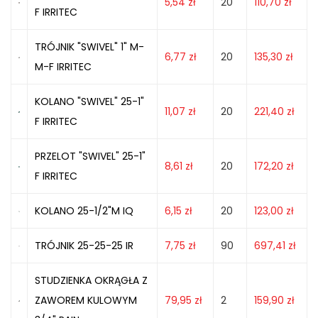
5,54
zł
20
110,70
zł
F IRRITEC
TRÓJNIK "SWIVEL" 1" M-
6,77
zł
20
135,30
zł
M-F IRRITEC
KOLANO "SWIVEL" 25-1"
11,07
zł
20
221,40
zł
F IRRITEC
PRZELOT "SWIVEL" 25-1"
8,61
zł
20
172,20
zł
F IRRITEC
KOLANO 25-1/2"M IQ
6,15
zł
20
123,00
zł
TRÓJNIK 25-25-25 IR
7,75
zł
90
697,41
zł
STUDZIENKA OKRĄGŁA Z
ZAWOREM KULOWYM
79,95
zł
2
159,90
zł