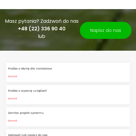
Masz pytania? Zadzwoń do nas
+48 (22) 336 90 40
Napisz do nas
lub
Prośba o ofertę dla instalatora
Sprawdź
Prośba o wycenę urządzeń
Sprawdź
Zamów projekt systemu
Sprawdź
Zadzwoń lub napisz do nas