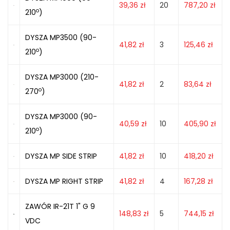
39,36
zł
20
787,20
zł
o
210
)
DYSZA MP3500 (90-
41,82
zł
3
125,46
zł
o
210
)
DYSZA MP3000 (210-
41,82
zł
2
83,64
zł
o
270
)
DYSZA MP3000 (90-
40,59
zł
10
405,90
zł
o
210
)
DYSZA MP SIDE STRIP
41,82
zł
10
418,20
zł
DYSZA MP RIGHT STRIP
41,82
zł
4
167,28
zł
ZAWÓR IR-21T 1" G 9
148,83
zł
5
744,15
zł
VDC