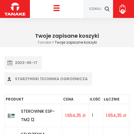
0
Twoje zapisane koszyki
Tanake
>
Twoje zapisane koszyki
2023-05-17
STARZYNSKI TECHNIKA OGRODNICZA
PRODUKT
CENA
ILOŚĆ
ŁĄCZNIE
STEROWNIK ESP-
1.654,35
zł
1
1.654,35
zł
TM2 12