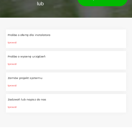
lub
Prośba o ofertę dla instalatora
Sprawdź
Prośba o wycenę urządzeń
Sprawdź
Zamów projekt systemu
Sprawdź
Zadzwoń lub napisz do nas
Sprawdź