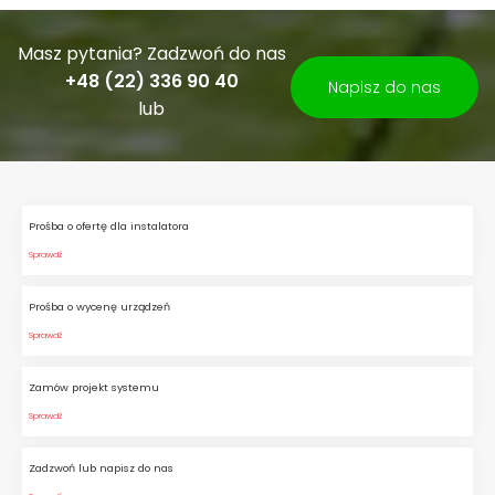
Masz pytania? Zadzwoń do nas
+48 (22) 336 90 40
Napisz do nas
lub
Prośba o ofertę dla instalatora
Sprawdź
Prośba o wycenę urządzeń
Sprawdź
Zamów projekt systemu
Sprawdź
Zadzwoń lub napisz do nas