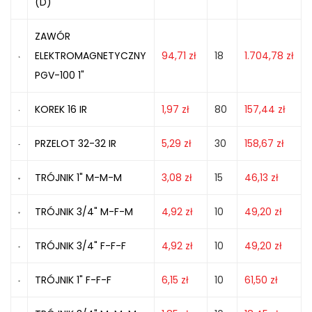
(D)
ZAWÓR
ELEKTROMAGNETYCZNY
94,71
zł
18
1.704,78
zł
PGV-100 1"
KOREK 16 IR
1,97
zł
80
157,44
zł
PRZELOT 32-32 IR
5,29
zł
30
158,67
zł
TRÓJNIK 1" M-M-M
3,08
zł
15
46,13
zł
TRÓJNIK 3/4" M-F-M
4,92
zł
10
49,20
zł
TRÓJNIK 3/4" F-F-F
4,92
zł
10
49,20
zł
TRÓJNIK 1" F-F-F
6,15
zł
10
61,50
zł