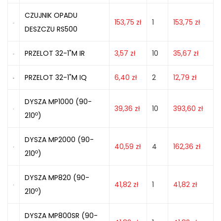
CZUJNIK OPADU
153,75
zł
1
153,75
zł
DESZCZU RS500
PRZELOT 32-1"M IR
3,57
zł
10
35,67
zł
PRZELOT 32-1"M IQ
6,40
zł
2
12,79
zł
DYSZA MP1000 (90-
39,36
zł
10
393,60
zł
o
210
)
DYSZA MP2000 (90-
40,59
zł
4
162,36
zł
o
210
)
DYSZA MP820 (90-
41,82
zł
1
41,82
zł
o
210
)
DYSZA MP800SR (90-