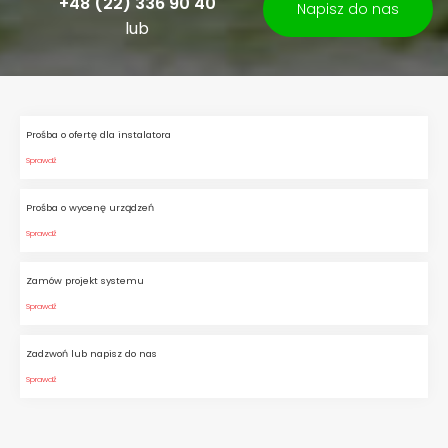
+48 (22) 336 90 40
Napisz do nas
lub
Prośba o ofertę dla instalatora
Sprawdź
Prośba o wycenę urządzeń
Sprawdź
Zamów projekt systemu
Sprawdź
Zadzwoń lub napisz do nas
Sprawdź