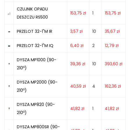
CZUJNIK OPADU
153,75
zł
1
153,75
zł
DESZCZU RS500
PRZELOT 32-1"M IR
3,57
zł
10
35,67
zł
PRZELOT 32-1"M IQ
6,40
zł
2
12,79
zł
DYSZA MP1000 (90-
39,36
zł
10
393,60
zł
o
210
)
DYSZA MP2000 (90-
40,59
zł
4
162,36
zł
o
210
)
DYSZA MP820 (90-
41,82
zł
1
41,82
zł
o
210
)
DYSZA MP800SR (90-