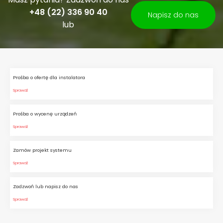
+48 (22) 336 90 40
Napisz do nas
lub
Prośba o ofertę dla instalatora
Sprawdź
Prośba o wycenę urządzeń
Sprawdź
Zamów projekt systemu
Sprawdź
Zadzwoń lub napisz do nas
Sprawdź