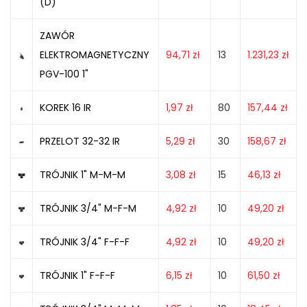
(D)
ZAWÓR
ELEKTROMAGNETYCZNY
94,71
zł
13
1.231,23
zł
PGV-100 1"
KOREK 16 IR
1,97
zł
80
157,44
zł
PRZELOT 32-32 IR
5,29
zł
30
158,67
zł
TRÓJNIK 1" M-M-M
3,08
zł
15
46,13
zł
TRÓJNIK 3/4" M-F-M
4,92
zł
10
49,20
zł
TRÓJNIK 3/4" F-F-F
4,92
zł
10
49,20
zł
TRÓJNIK 1" F-F-F
6,15
zł
10
61,50
zł