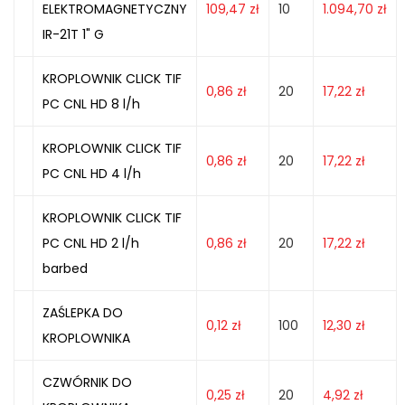
ELEKTROMAGNETYCZNY
109,47
zł
10
1.094,70
zł
IR-21T 1" G
KROPLOWNIK CLICK TIF
0,86
zł
20
17,22
zł
PC CNL HD 8 l/h
KROPLOWNIK CLICK TIF
0,86
zł
20
17,22
zł
PC CNL HD 4 l/h
KROPLOWNIK CLICK TIF
PC CNL HD 2 l/h
0,86
zł
20
17,22
zł
barbed
ZAŚLEPKA DO
0,12
zł
100
12,30
zł
KROPLOWNIKA
CZWÓRNIK DO
0,25
zł
20
4,92
zł