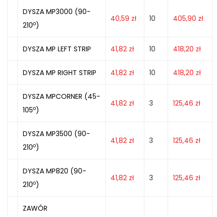
DYSZA MP3000 (90-
40,59
zł
10
405,90
zł
o
210
)
DYSZA MP LEFT STRIP
41,82
zł
10
418,20
zł
DYSZA MP RIGHT STRIP
41,82
zł
10
418,20
zł
DYSZA MPCORNER (45-
41,82
zł
3
125,46
zł
o
105
)
DYSZA MP3500 (90-
41,82
zł
3
125,46
zł
o
210
)
DYSZA MP820 (90-
41,82
zł
3
125,46
zł
o
210
)
ZAWÓR