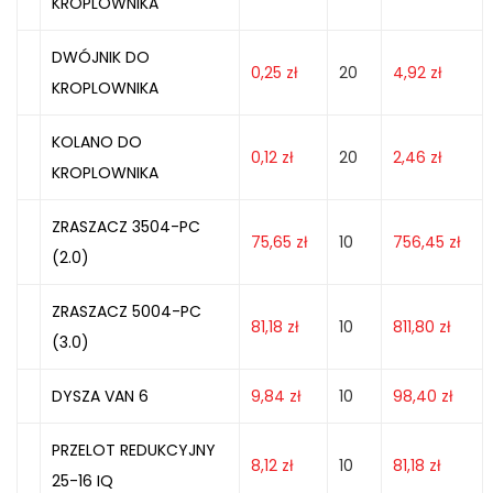
KROPLOWNIKA
DWÓJNIK DO
0,25
zł
20
4,92
zł
KROPLOWNIKA
KOLANO DO
0,12
zł
20
2,46
zł
KROPLOWNIKA
ZRASZACZ 3504-PC
75,65
zł
10
756,45
zł
(2.0)
ZRASZACZ 5004-PC
81,18
zł
10
811,80
zł
(3.0)
DYSZA VAN 6
9,84
zł
10
98,40
zł
PRZELOT REDUKCYJNY
8,12
zł
10
81,18
zł
25-16 IQ