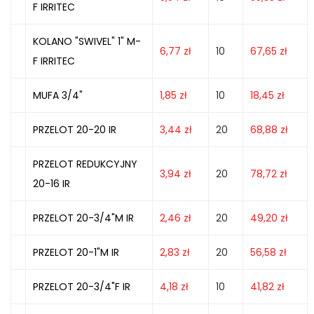
F IRRITEC
KOLANO "SWIVEL" 1" M-
6,77
zł
10
67,65
zł
F IRRITEC
MUFA 3/4"
1,85
zł
10
18,45
zł
PRZELOT 20-20 IR
3,44
zł
20
68,88
zł
PRZELOT REDUKCYJNY
3,94
zł
20
78,72
zł
20-16 IR
PRZELOT 20-3/4"M IR
2,46
zł
20
49,20
zł
PRZELOT 20-1"M IR
2,83
zł
20
56,58
zł
PRZELOT 20-3/4"F IR
4,18
zł
10
41,82
zł