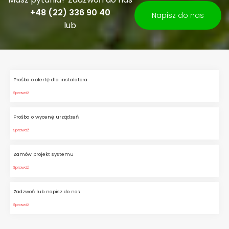
+48 (22) 336 90 40
Napisz do nas
lub
Prośba o ofertę dla instalatora
Sprawdź
Prośba o wycenę urządzeń
Sprawdź
Zamów projekt systemu
Sprawdź
Zadzwoń lub napisz do nas
Sprawdź